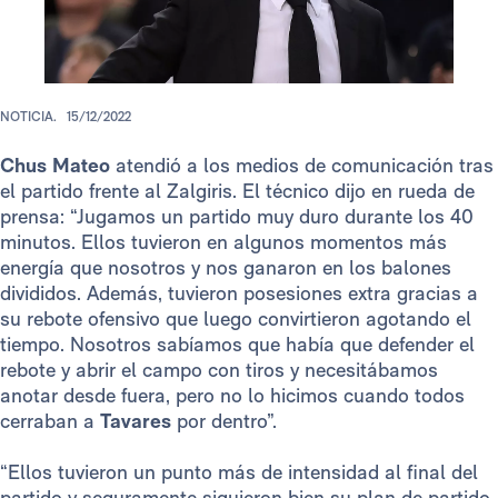
NOTICIA.
15/12/2022
Chus Mateo
atendió a los medios de comunicación tras
el partido frente al Zalgiris. El técnico dijo en rueda de
prensa: “Jugamos un partido muy duro durante los 40
minutos. Ellos tuvieron en algunos momentos más
energía que nosotros y nos ganaron en los balones
divididos. Además, tuvieron posesiones extra gracias a
su rebote ofensivo que luego convirtieron agotando el
tiempo. Nosotros sabíamos que había que defender el
rebote y abrir el campo con tiros y necesitábamos
anotar desde fuera, pero no lo hicimos cuando todos
cerraban a
Tavares
por dentro”.
“Ellos tuvieron un punto más de intensidad al final del
partido y seguramente siguieron bien su plan de partido.