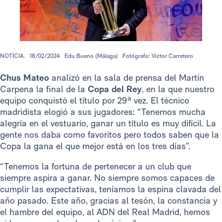
NOTICIA.
18/02/2024
Edu Bueno (Málaga)
Fotógrafo: Víctor Carretero
Chus Mateo
analizó en la sala de prensa del Martín
Carpena la final de la
Copa del Rey
, en la que nuestro
equipo conquistó el título por 29ª vez. El técnico
madridista elogió a sus jugadores: “Tenemos mucha
alegría en el vestuario, ganar un título es muy difícil. La
gente nos daba como favoritos pero todos saben que la
Copa la gana el que mejor está en los tres días”.
“Tenemos la fortuna de pertenecer a un club que
siempre aspira a ganar. No siempre somos capaces de
cumplir las expectativas, teníamos la espina clavada del
año pasado. Este año, gracias al tesón, la constancia y
el hambre del equipo, al ADN del Real Madrid, hemos