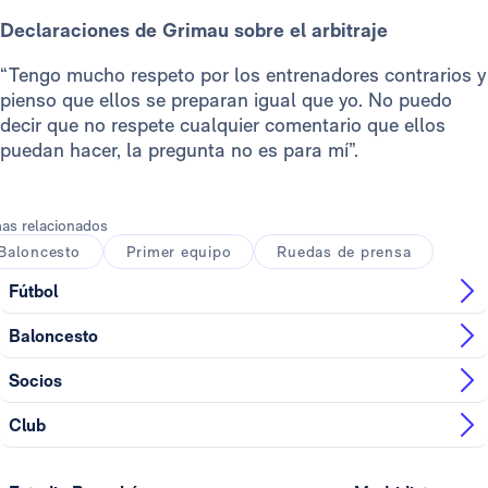
Declaraciones de Grimau sobre el arbitraje
“Tengo mucho respeto por los entrenadores contrarios y
pienso que ellos se preparan igual que yo. No puedo
decir que no respete cualquier comentario que ellos
puedan hacer, la pregunta no es para mí”.
as relacionados
Baloncesto
Primer equipo
Ruedas de prensa
Fútbol
Baloncesto
Socios
Club