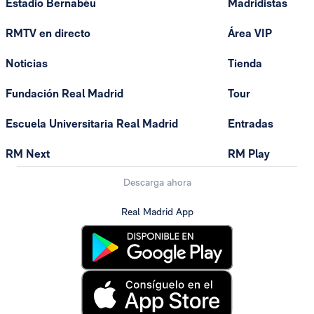
Estadio Bernabéu
Madridistas
RMTV en directo
Área VIP
Noticias
Tienda
Fundación Real Madrid
Tour
Escuela Universitaria Real Madrid
Entradas
RM Next
RM Play
Descarga ahora
Real Madrid App