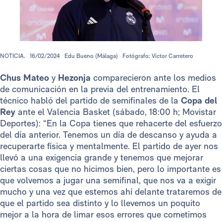
NOTICIA.
16/02/2024
Edu Bueno (Málaga)
Fotógrafo: Víctor Carretero
Chus Mateo
y
Hezonja
comparecieron ante los medios
de comunicación en la previa del entrenamiento. El
técnico habló del partido de semifinales de la
Copa del
Rey
ante el Valencia Basket (sábado, 18:00 h; Movistar
Deportes): “En la Copa tienes que rehacerte del esfuerzo
del día anterior. Tenemos un día de descanso y ayuda a
recuperarte física y mentalmente. El partido de ayer nos
llevó a una exigencia grande y tenemos que mejorar
ciertas cosas que no hicimos bien, pero lo importante es
que volvemos a jugar una semifinal, que nos va a exigir
mucho y una vez que estemos ahí delante trataremos de
que el partido sea distinto y lo llevemos un poquito
mejor a la hora de limar esos errores que cometimos