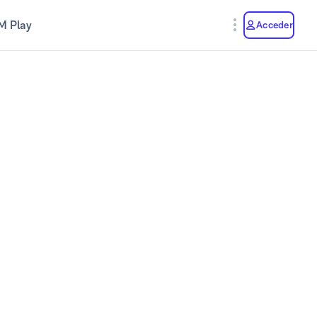
M Play
Acceder