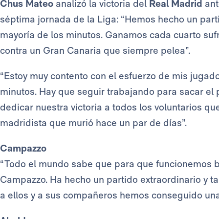
Chus Mateo
analizó la victoria del
Real Madrid
ant
séptima jornada de la Liga: “Hemos hecho un partid
mayoría de los minutos. Ganamos cada cuarto sufrie
contra un Gran Canaria que siempre pelea”.
“Estoy muy contento con el esfuerzo de mis jugado
minutos. Hay que seguir trabajando para sacar el p
dedicar nuestra victoria a todos los voluntarios q
madridista que murió hace un par de días”.
Campazzo
“Todo el mundo sabe que para que funcionemos bi
Campazzo. Ha hecho un partido extraordinario y ta
a ellos y a sus compañeros hemos conseguido una v