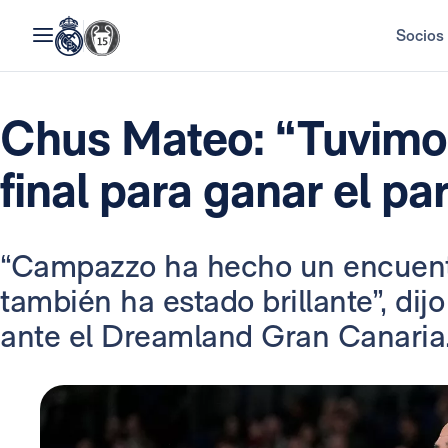
Socios
Chus Mateo: “Tuvimos 
final para ganar el pa
“Campazzo ha hecho un encuentr
también ha estado brillante”, dijo 
ante el Dreamland Gran Canaria