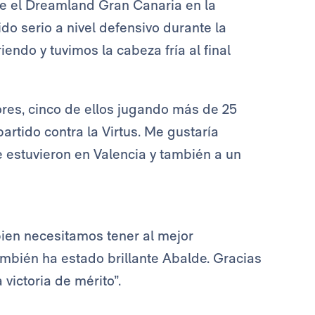
e el Dreamland Gran Canaria en la
o serio a nivel defensivo durante la
ndo y tuvimos la cabeza fría al final
res, cinco de ellos jugando más de 25
artido contra la Virtus. Me gustaría
ue estuvieron en Valencia y también a un
en necesitamos tener al mejor
mbién ha estado brillante Abalde. Gracias
ictoria de mérito”.