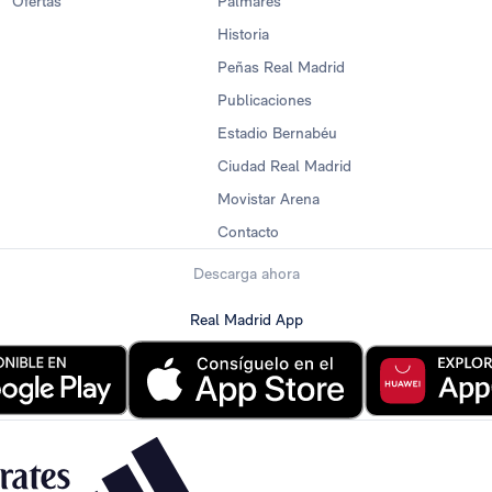
Ofertas
Palmarés
Historia
Peñas Real Madrid
Publicaciones
Estadio Bernabéu
Ciudad Real Madrid
Movistar Arena
Contacto
Descarga ahora
Real Madrid App