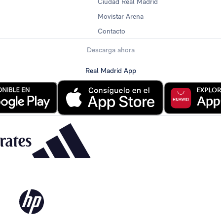
Ciudad Real Madrid
Movistar Arena
Contacto
Descarga ahora
Real Madrid App