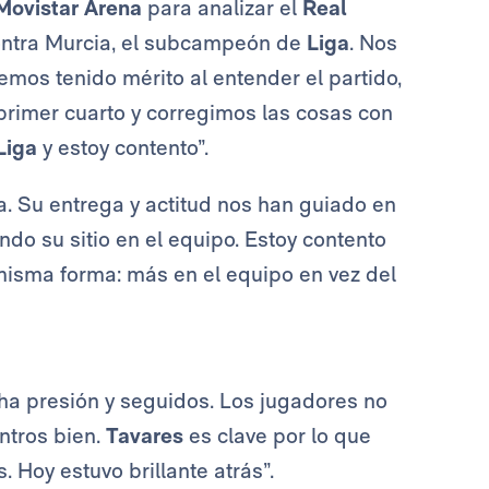
Movistar Arena
para analizar el
Real
ontra Murcia, el subcampeón de
Liga
. Nos
Hemos tenido mérito al entender el partido,
primer cuarto y corregimos las cosas con
Liga
y estoy contento”.
. Su entrega y actitud nos han guiado en
do su sitio en el equipo. Estoy contento
misma forma: más en el equipo en vez del
ha presión y seguidos. Los jugadores no
ntros bien.
Tavares
es clave por lo que
 Hoy estuvo brillante atrás”.