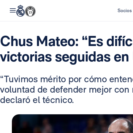
Socios
Chus Mateo: “Es difíc
victorias seguidas en 
“Tuvimos mérito por cómo entend
voluntad de defender mejor con r
declaró el técnico.