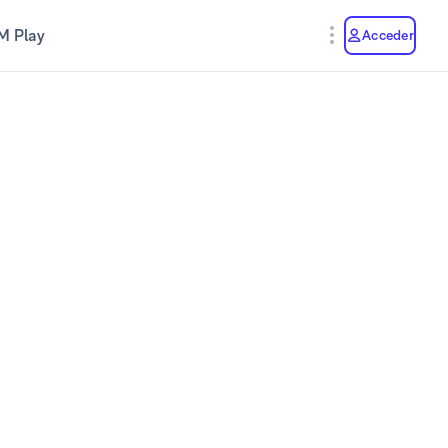
M Play
Acceder