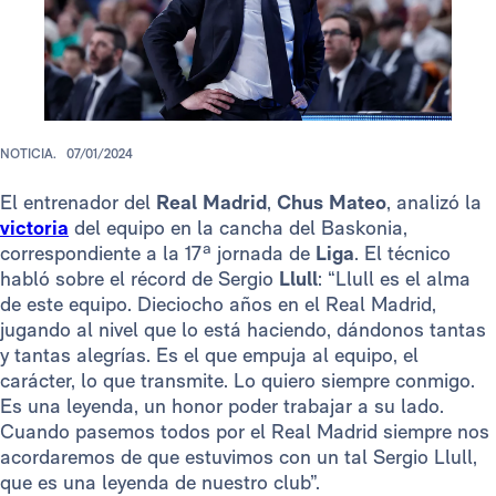
NOTICIA.
07/01/2024
El entrenador del
Real Madrid
,
Chus Mateo
, analizó la
victoria
del equipo en la cancha del Baskonia,
correspondiente a la 17ª jornada de
Liga
. El técnico
habló sobre el récord de Sergio
Llull
: “Llull es el alma
de este equipo. Dieciocho años en el Real Madrid,
jugando al nivel que lo está haciendo, dándonos tantas
y tantas alegrías. Es el que empuja al equipo, el
carácter, lo que transmite. Lo quiero siempre conmigo.
Es una leyenda, un honor poder trabajar a su lado.
Cuando pasemos todos por el Real Madrid siempre nos
acordaremos de que estuvimos con un tal Sergio Llull,
que es una leyenda de nuestro club”.