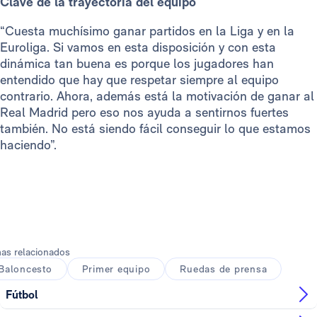
Clave de la trayectoria del equipo
“Cuesta muchísimo ganar partidos en la Liga y en la
Euroliga. Si vamos en esta disposición y con esta
dinámica tan buena es porque los jugadores han
entendido que hay que respetar siempre al equipo
contrario. Ahora, además está la motivación de ganar al
Real Madrid pero eso nos ayuda a sentirnos fuertes
también. No está siendo fácil conseguir lo que estamos
haciendo”.
as relacionados
Baloncesto
Primer equipo
Ruedas de prensa
Fútbol