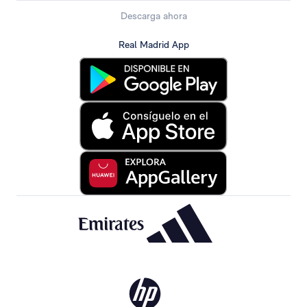
Descarga ahora
Real Madrid App