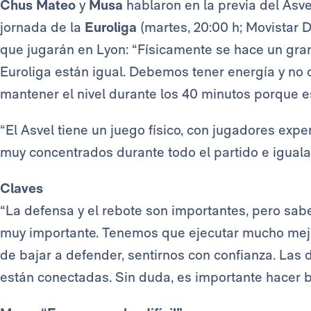
Chus Mateo
y
Musa
hablaron en la previa del Asve
jornada de la
Euroliga
(martes, 20:00 h; Movistar De
que jugarán en Lyon: “Físicamente se hace un gran
Euroliga están igual. Debemos tener energía y no c
mantener el nivel durante los 40 minutos porque es
“El Asvel tiene un juego físico, con jugadores exp
muy concentrados durante todo el partido e igualar 
Claves
“La defensa y el rebote son importantes, pero sa
muy importante. Tenemos que ejecutar mucho mejo
de bajar a defender, sentirnos con confianza. Las
están conectadas. Sin duda, es importante hacer b