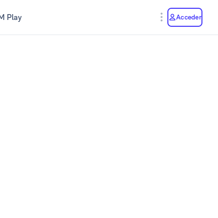
M Play
Acceder