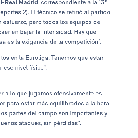
l-
Real Madrid
, correspondiente a la 13ª
portes 2). El técnico se refirió al partido
 esfuerzo, pero todos los equipos de
aer en bajar la intensidad. Hay que
a es la exigencia de la competición”.
ertos en la Euroliga. Tenemos que estar
ese nivel físico”.
ber a lo que jugamos ofensivamente es
r para estar más equilibrados a la hora
 dos partes del campo son importantes y
uenos ataques, sin pérdidas”.