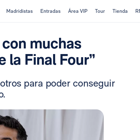
Madridistas
Entradas
Área VIP
Tour
Tienda
R
 con muchas
 la Final Four”
otros para poder conseguir
o.