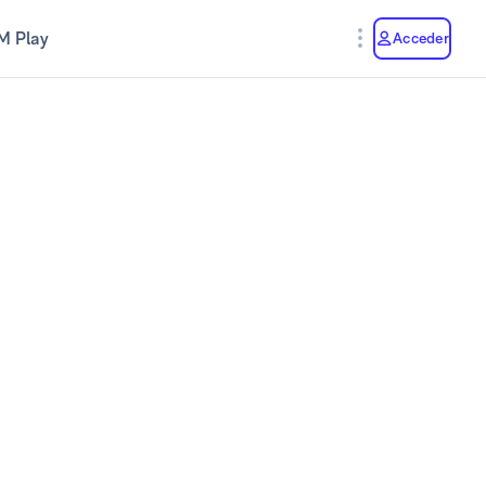
M Play
Acceder