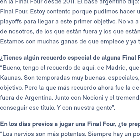
en la Final Four desde 2011. El base argentino dij
Final Four. Estoy contento porque pudimos hacer
playoffs para llegar a este primer objetivo. No va 
de nosotros, de los que están fuera y los que están
Estamos con muchas ganas de que empiece y ya tr
¿Tienes algún recuerdo especial de alguna Final 
“Bueno, tengo el recuerdo de aquí, de Madrid, qu
Kaunas. Son temporadas muy buenas, especiales, 
objetivo. Pero la que más recuerdo ahora fue la d
fuera de Argentina. Junto con Nocioni y el treme
conseguir ese título. Y con nuestra gente”.
En los días previos a jugar una Final Four, ¿te p
“Los nervios son más potentes. Siempre hay un po