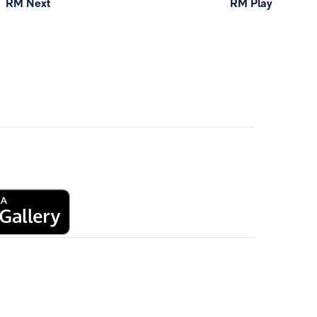
RM Next
RM Play