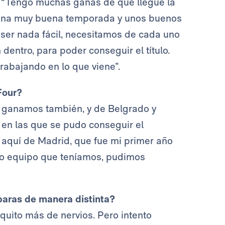
o: “Tengo muchas ganas de que llegue la
 una muy buena temporada y unos buenos
a ser nada fácil, necesitamos de cada uno
 dentro, para poder conseguir el título.
abajando en lo que viene”.
Four?
e ganamos también, y de Belgrado y
en las que se pudo conseguir el
e aquí de Madrid, que fue mi primer año
ndo equipo que teníamos, pudimos
reparas de manera distinta?
quito más de nervios. Pero intento