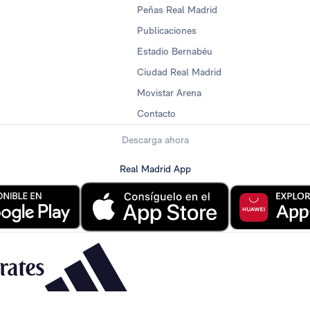
Peñas Real Madrid
Publicaciones
Estadio Bernabéu
Ciudad Real Madrid
Movistar Arena
Contacto
Descarga ahora
Real Madrid App