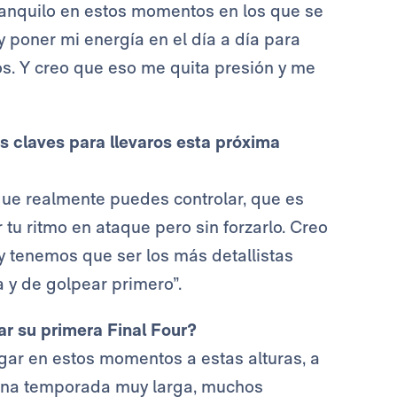
tranquilo en estos momentos en los que se
 poner mi energía en el día a día para
os. Y creo que eso me quita presión y me
 claves para llevaros esta próxima
que realmente puedes controlar, que es
 tu ritmo en ataque pero sin forzarlo. Creo
s y tenemos que ser los más detallistas
a y de golpear primero”.
ar su primera Final Four?
egar en estos momentos a estas alturas, a
 una temporada muy larga, muchos