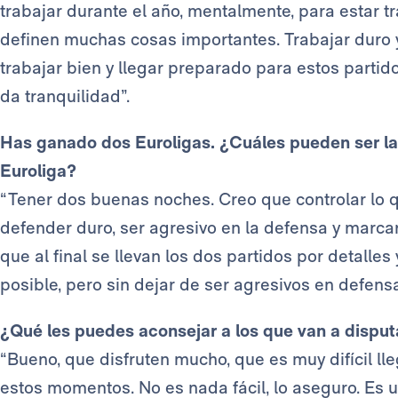
trabajar durante el año, mentalmente, para estar 
definen muchas cosas importantes. Trabajar duro y
trabajar bien y llegar preparado para estos partid
da tranquilidad”.
Has ganado dos Euroligas. ¿Cuáles pueden ser las
Euroliga?
“Tener dos buenas noches. Creo que controlar lo 
defender duro, ser agresivo en la defensa y marcar
que al final se llevan los dos partidos por detalle
posible, pero sin dejar de ser agresivos en defens
¿Qué les puedes aconsejar a los que van a disput
“Bueno, que disfruten mucho, que es muy difícil ll
estos momentos. No es nada fácil, lo aseguro. Es