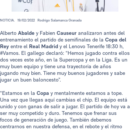
NOTICIA.
19/02/2022
Rodrigo Salamanca Granada
Alberto
Abalde
y Fabien
Causeur
analizaron antes del
entrenamiento el partido de semifinales de la
Copa del
Rey
entre el
Real Madrid
y el Lenovo Tenerife 18:30 h,
#Vamos. El gallego declaró: “Hemos jugado contra ellos
dos veces este año, en la Supercopa y en la Liga. Es un
muy buen equipo y tiene una trayectoria de años
jugando muy bien. Tiene muy buenos jugadores y sabe
jugar un buen baloncesto”.
“Estamos en la
Copa
y mentalmente estamos a tope.
Una vez que llegas aquí cambias el chip. El equipo está
unido y con ganas de salir a jugar. El partido de hoy va a
ser muy competido y duro. Tenemos que frenar sus
focos de generación de juego. También debemos
centrarnos en nuestra defensa, en el rebote y el ritmo