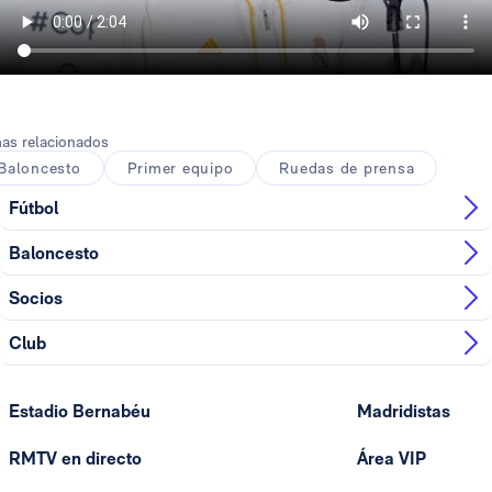
as relacionados
Baloncesto
Primer equipo
Ruedas de prensa
Fútbol
Baloncesto
Socios
Club
Estadio Bernabéu
Madridistas
RMTV en directo
Área VIP