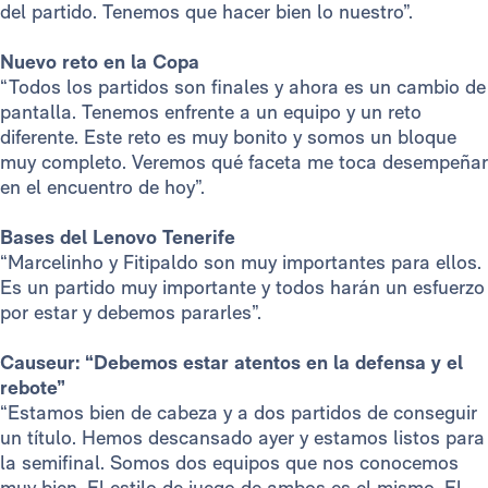
del partido. Tenemos que hacer bien lo nuestro”.
Nuevo reto en la Copa
“Todos los partidos son finales y ahora es un cambio de
pantalla. Tenemos enfrente a un equipo y un reto
diferente. Este reto es muy bonito y somos un bloque
muy completo. Veremos qué faceta me toca desempeñar
en el encuentro de hoy”.
Bases del Lenovo Tenerife
“Marcelinho y Fitipaldo son muy importantes para ellos.
Es un partido muy importante y todos harán un esfuerzo
por estar y debemos pararles”.
Causeur: “Debemos estar atentos en la defensa y el
rebote”
“Estamos bien de cabeza y a dos partidos de conseguir
un título. Hemos descansado ayer y estamos listos para
la semifinal. Somos dos equipos que nos conocemos
muy bien. El estilo de juego de ambos es el mismo. El