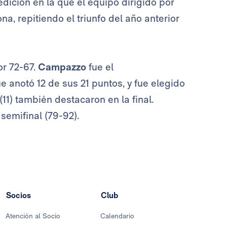
dición en la que el equipo dirigido por
ona, repitiendo el triunfo del año anterior
r 72-67.
Campazzo
fue el
e anotó 12 de sus 21 puntos, y fue elegido
(11) también destacaron en la final.
semifinal (79-92).
Socios
Club
Atención al Socio
Calendario