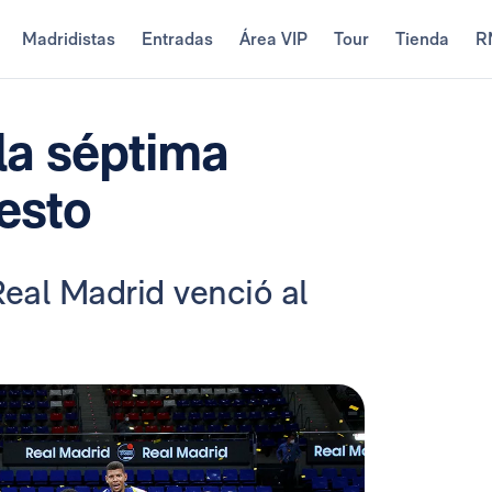
Madridistas
Entradas
Área VIP
Tour
Tienda
R
 la séptima
esto
Real Madrid venció al