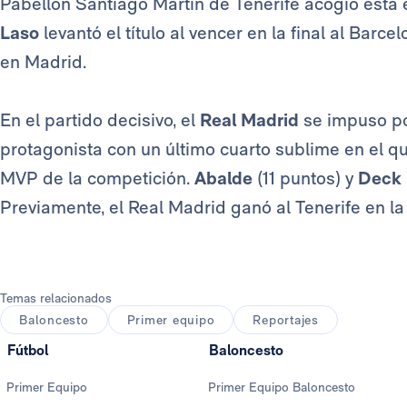
Pabellón Santiago Martín de Tenerife acogió esta e
Laso
levantó el título al vencer en la final al Barcel
en Madrid.
En el partido decisivo, el
Real Madrid
se impuso po
protagonista con un último cuarto sublime en el qu
MVP de la competición.
Abalde
(11 puntos)
y
Deck
Previamente, el Real Madrid ganó al Tenerife en la 
Temas relacionados
Baloncesto
Primer equipo
Reportajes
Fútbol
Baloncesto
Primer Equipo
Primer Equipo Baloncesto