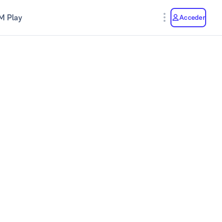
M Play
Acceder