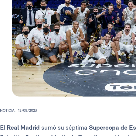
NOTICIA.
13/09/2023
El
Real Madrid
sumó su séptima
Supercopa de E