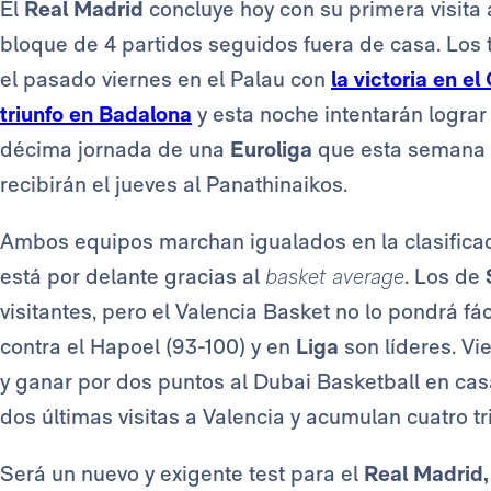
El
Real
Madrid
concluye hoy con su primera visita 
bloque de 4 partidos seguidos fuera de casa. Los 
el pasado viernes en el Palau con
la victoria en el
triunfo en Badalona
y esta noche intentarán lograr 
décima jornada de una
Euroliga
que esta semana t
recibirán el jueves al Panathinaikos.
Ambos equipos marchan igualados en la clasificaci
está por delante gracias al
basket average
. Los de
visitantes, pero el Valencia Basket no lo pondrá fá
contra el Hapoel (93-100) y en
Liga
son líderes. Vi
y ganar por dos puntos al Dubai Basketball en cas
dos últimas visitas a Valencia y acumulan cuatro tri
Será un nuevo y exigente test para el
Real Madrid,