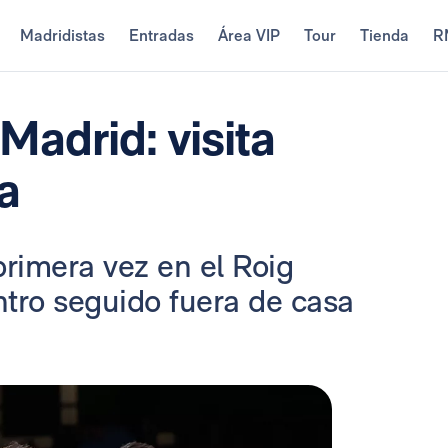
Madridistas
Entradas
Área VIP
Tour
Tienda
R
Madrid: visita
a
primera vez en el Roig
ntro seguido fuera de casa