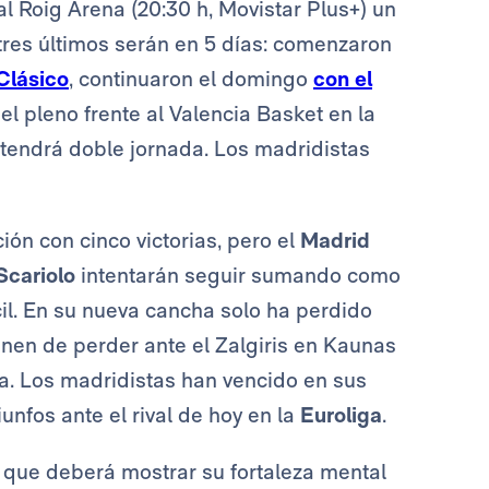
al Roig Arena (20:30 h, Movistar Plus+) un
tres últimos serán en 5 días: comenzaron
 Clásico
, continuaron el domingo
con el
el pleno frente al Valencia Basket en la
endrá doble jornada. Los madridistas
ón con cinco victorias, pero el
Madrid
Scariolo
intentarán seguir sumando como
cil. En su nueva cancha solo ha perdido
enen de perder ante el Zalgiris en Kaunas
a. Los madridistas han vencido en sus
unfos ante el rival de hoy en la
Euroliga
.
que deberá mostrar su fortaleza mental