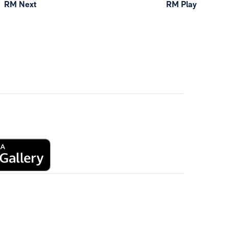
RM Next
RM Play