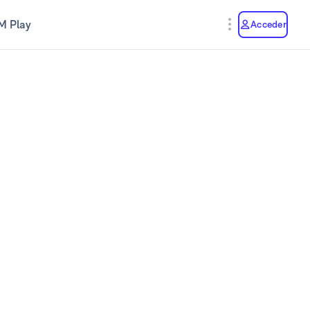
M Play
Acceder