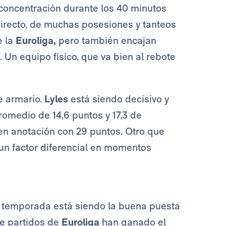
a concentración durante los 40 minutos
 directo, de muchas posesiones y tanteos
e la
Euroliga,
pero también encajan
 Un equipo físico, que va bien al rebote
e armario.
Lyles
está siendo decisivo y
romedio de 14,6 puntos y 17,3 de
 en anotación con 29 puntos. Otro que
 un factor diferencial en momentos
 temporada está siendo la buena puesta
ve partidos de
Euroliga
han ganado el