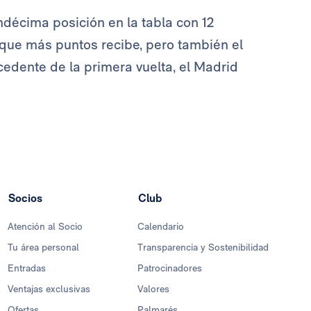
undécima posición en la tabla con 12
po que más puntos recibe, pero también el
cedente de la primera vuelta, el Madrid
Socios
Club
Atención al Socio
Calendario
Tu área personal
Transparencia y Sostenibilidad
Entradas
Patrocinadores
Ventajas exclusivas
Valores
Ofertas
Palmarés