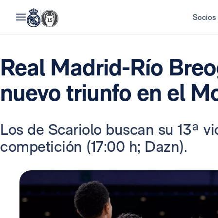
Socios
Real Madrid-Río Breo
nuevo triunfo en el M
Los de Scariolo buscan su 13ª vi
competición (17:00 h; Dazn).