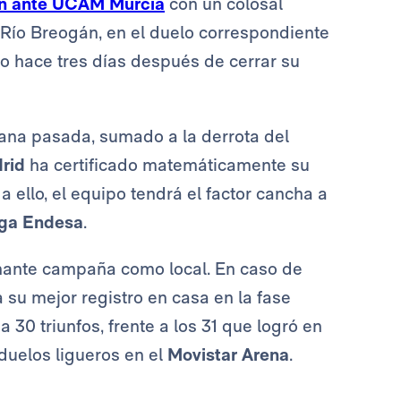
ón ante UCAM Murcia
con un colosal
 Río Breogán, en el duelo correspondiente
 Lo hace tres días después de cerrar su
mana pasada, sumado a la derrota del
rid
ha certificado matemáticamente su
a ello, el equipo tendrá el factor cancha a
iga Endesa
.
nante campaña como local. En caso de
a su mejor registro en casa en la fase
 30 triunfos, frente a los 31 que logró en
duelos ligueros en el
Movistar Arena
.