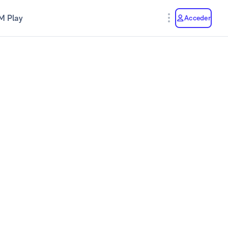
M Play
Acceder