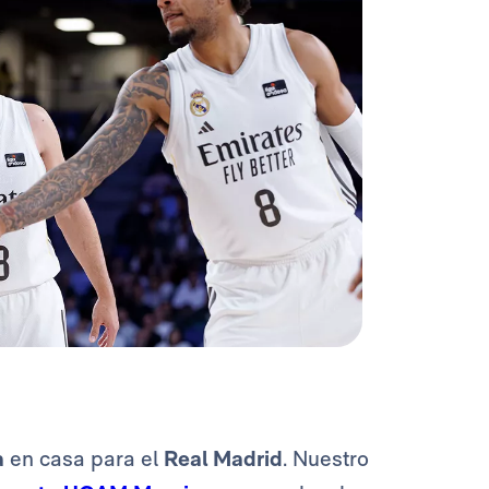
a
en casa para el
Real Madrid
. Nuestro