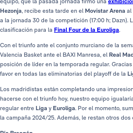
equipo, que la pasada jornada firmó una
exhibici
Hezonja
, recibe esta tarde en el
Movistar Arena
al
a la jornada 30 de la competición (17:00 h; Dazn).
clasificación para la
Final Four de la Euroliga
.
Con el triunfo ante el conjunto murciano de la se
Valencia Basket ante el BAXI Manresa, el
Real Mad
posición de líder en la temporada regular. Gracias 
favor en todas las eliminatorias del playoff de la
L
Los madridistas están completando una impresio
hacerse con el triunfo hoy, nuestro equipo igualarí
regular entre
Liga
y
Euroliga
. Por el momento, suma
la campaña 2024/25. Además, le restan otros dos 