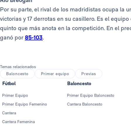
Río Breogán
Por su parte, el rival de los madridistas ocupa la 
victorias y 17 derrotas en su casillero. Es el equi
quinto que más anota en la competición. En el pre
ganó por
85-103
.
Temas relacionados
Baloncesto
Primer equipo
Previas
Fútbol
Baloncesto
Primer Equipo
Primer Equipo Baloncesto
Primer Equipo Femenino
Cantera Baloncesto
Cantera
Cantera Femenina