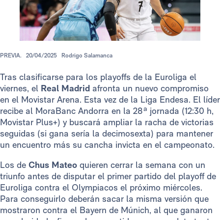
PREVIA.
20/04/2025
Rodrigo Salamanca
Tras clasificarse para los playoffs de la Euroliga el
viernes, el
Real Madrid
afronta un nuevo compromiso
en el Movistar Arena. Esta vez de la Liga Endesa. El líder
recibe al MoraBanc Andorra en la 28ª jornada (12:30 h,
Movistar Plus+) y buscará ampliar la racha de victorias
seguidas (si gana sería la decimosexta) para mantener
un encuentro más su cancha invicta en el campeonato.
Los de
Chus Mateo
quieren cerrar la semana con un
triunfo antes de disputar el primer partido del playoff de
Euroliga contra el Olympiacos el próximo miércoles.
Para conseguirlo deberán sacar la misma versión que
mostraron contra el Bayern de Múnich, al que ganaron