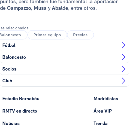
puntos, pero también fue fundamental la aportación
de
Campazzo
,
Musa
y
Abalde
, entre otros.
as relacionados
Baloncesto
Primer equipo
Previas
Fútbol
Baloncesto
Socios
Club
Estadio Bernabéu
Madridistas
RMTV en directo
Área VIP
Noticias
Tienda