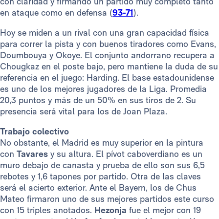
con claridad y firmando un partido muy completo tanto
en ataque como en defensa (
93-71
).
Hoy se miden a un rival con una gran capacidad física
para correr la pista y con buenos tiradores como Evans,
Doumbouya y Okoye. El conjunto andorrano recupera a
Chougkaz en el poste bajo, pero mantiene la duda de su
referencia en el juego: Harding. El base estadounidense
es uno de los mejores jugadores de la Liga. Promedia
20,3 puntos y más de un 50% en sus tiros de 2. Su
presencia será vital para los de Joan Plaza.
Trabajo colectivo
No obstante, el Madrid es muy superior en la pintura
con
Tavares
y su altura. El pívot caboverdiano es un
muro debajo de canasta y prueba de ello son sus 6,5
rebotes y 1,6 tapones por partido. Otra de las claves
será el acierto exterior. Ante el Bayern, los de Chus
Mateo firmaron uno de sus mejores partidos este curso
con 15 triples anotados.
Hezonja
fue el mejor con 19