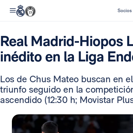
Socios
Real Madrid-Hiopos L
inédito en la Liga En
Los de Chus Mateo buscan en el
triunfo seguido en la competició
ascendido (12:30 h; Movistar Plu