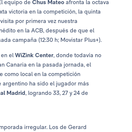
 El equipo de
Chus Mateo
afronta la octava
ta victoria en la competición, la quinta
visita por primera vez nuestra
nédito en la ACB, después de que el
sada campaña (12:30 h; Movistar Plus+).
 en el
WiZink Center
, donde todavía no
an Canaria en la pasada jornada, el
le como local en la competición
e argentino ha sido el jugador más
al Madrid
, logrando 33, 27 y 24 de
emporada irregular. Los de Gerard