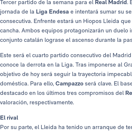
Tercer partido de la semana para el
Real Madrid
.
jornada de la
Liga Endesa
e intentará sumar su sex
consecutiva. Enfrente estará un Hiopos Lleida que 
cancha. Ambos equipos protagonizarán un duelo i
conjunto catalán lograse el ascenso durante la pa
Este será el cuarto partido consecutivo del Madrid
conoce la derrota en la Liga. Tras imponerse al Gr
objetivo de hoy será seguir la trayectoria impecab
doméstica. Para ello,
Campazzo
será clave. El bas
destacado en los últimos tres compromisos del
Re
valoración, respectivamente.
El rival
Por su parte, el Lleida ha tenido un arranque de t