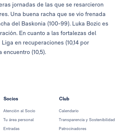
eras jornadas de las que se resarcieron
iores. Una buena racha que se vio frenada
cha del Baskonia (100-99). Luka Bozic es
ación. En cuanto a las fortalezas del
 Liga en recuperaciones (10,14 por
 encuentro (10,5).
Socios
Club
Atención al Socio
Calendario
Tu área personal
Transparencia y Sostenibilidad
Entradas
Patrocinadores