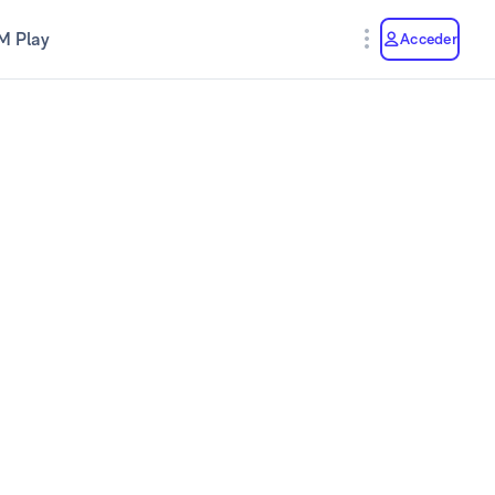
M Play
Acceder