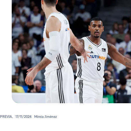
PREVIA.
17/11/2024
Mireia Jiménez