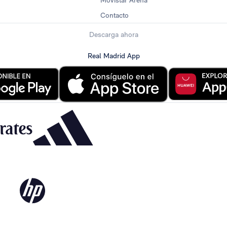
Movistar Arena
Contacto
Descarga ahora
Real Madrid App