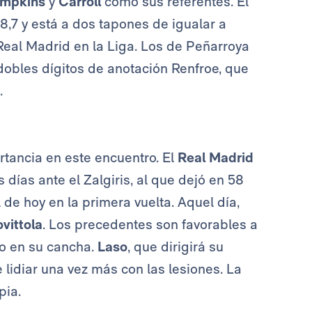
mpkins
y
Carroll
como sus referentes. El
,7 y está a dos tapones de igualar a
al Madrid en la Liga. Los de Peñarroya
dobles dígitos de anotación Renfroe, que
.
ortancia en este encuentro. El
Real Madrid
días ante el Zalgiris, al que dejó en 58
 de hoy en la primera vuelta. Aquel día,
vittola
. Los precedentes son favorables a
no en su cancha.
Laso
, que dirigirá su
 lidiar una vez más con las lesiones. La
pia.