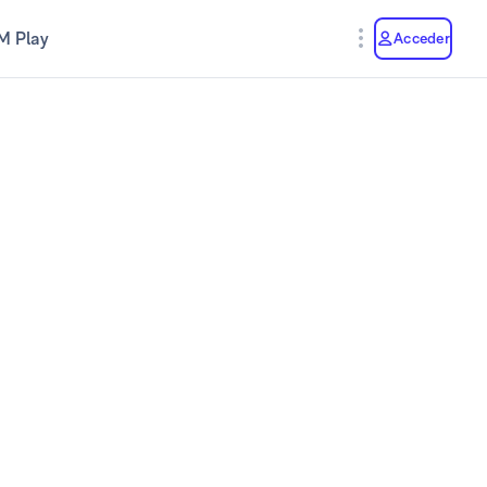
M Play
Acceder