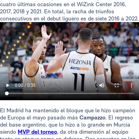
cuatro últimas ocasiones en el WiZink Center 2016,
2017, 2018 y 2021. En total, la racha de triunfos
consecutivos en el debut liguero es de siete 2016 a 2022.
El Madrid ha mantenido el bloque que le hizo campeón
de Europa el mayo pasado más
Campazzo
. El regreso
del base argentino, que lo hizo a lo grande en Murcia
siendo
MVP del torneo
, da otra dimensión al equipo
tanto en ataque como en defensa. Dos aspectos en los