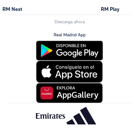
RM Next
RM Play
Descarga ahora
Real Madrid App