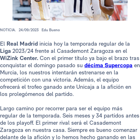
NOTICIA.
24/09/2023
Edu Bueno
El
Real Madrid
inicia hoy la temporada regular de la
Liga
2023/24 frente al Casademont Zaragoza en el
WiZink Center.
Con el primer título ya bajo el brazo tras
conquistar el domingo pasado su
décima Supercopa
en
Murcia, los nuestros intentarán estrenarse en la
competición con una victoria. Además, el equipo
ofrecerá el trofeo ganado ante Unicaja a la afición en
los prolegómenos del partido.
Largo camino por recorrer para ser el equipo más
regular de la temporada. Seis meses y 34 partidos antes
de los playoff. El primer rival será el Casademont
Zaragoza en nuestra casa. Siempre es bueno comenzar
delante de la afición y lo hemos hecho ganando en las