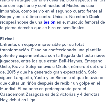
que con equilibrio y continuidad el Madrid es casi
imparable, como se vio en el segundo cuarto frente al
Barça y en el último contra Unicaja. No estará
Deck
,
recuperándose de una
lesión
en el músculo femoral de
la pierna derecha que se hizo en semifinales.
El rival
Enfrente, un equipo imprevisible por su total
transformación. Fisac ha confeccionado una plantilla
potente y experimentada con la llegada de hasta nueve
jugadores, entre los que están Bell-Haynes, Emegano,
Gielo, Kravic, Sulejmanovic u Okafor, número 3 del draft
del 2015 y que ha generado gran expectación. Solo
siguen Langarita, Yusta y un Simanic al que le tuvieron
que quitar un riñón después de recibir un golpe en el
Mundial. El balance en pretemporada para el
Casademont Zaragoza es de 2 victorias y 4 derrotas.
Hoy, debut en Liga.