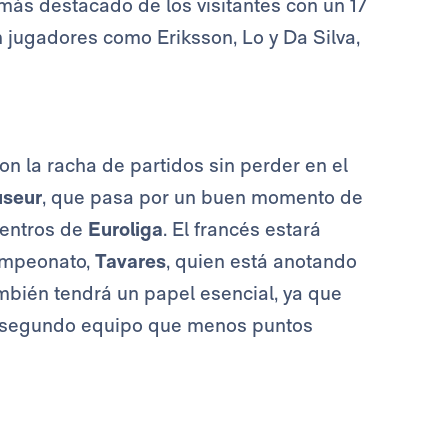
 más destacado de los visitantes con un 17
 jugadores como Eriksson, Lo y Da Silva,
n la racha de partidos sin perder en el
seur
, que pasa por un buen momento de
uentros de
Euroliga
. El francés estará
ampeonato,
Tavares
, quien está anotando
ambién tendrá un papel esencial, ya que
l segundo equipo que menos puntos