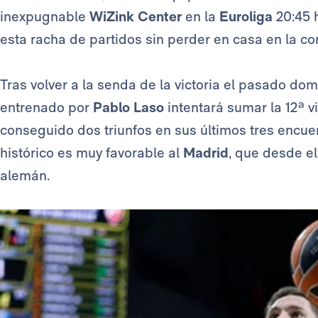
inexpugnable
WiZink Center
en la
Euroliga
20:45 
esta racha de partidos sin perder en casa en la co
Tras volver a la senda de la victoria el pasado dom
entrenado por
Pablo Laso
intentará sumar la 12ª vi
conseguido dos triunfos en sus últimos tres encue
histórico es muy favorable al
Madrid
, que desde el
alemán.