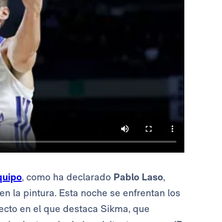
quipo
, como ha declarado
Pablo Laso
,
n la pintura. Esta noche se enfrentan los
pecto en el que destaca Sikma, que