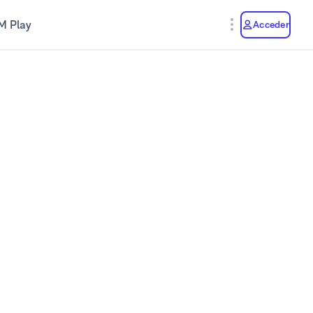
M Play
Acceder