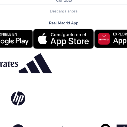
Contacto
Descarga ahora
Real Madrid App