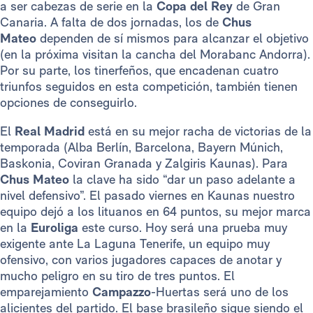
a ser cabezas de serie en la
Copa del Rey
de Gran
Canaria. A falta de dos jornadas, los de
Chus
Mateo
dependen de sí mismos para alcanzar el objetivo
(en la próxima visitan la cancha del Morabanc Andorra).
Por su parte, los tinerfeños, que encadenan cuatro
triunfos seguidos en esta competición, también tienen
opciones de conseguirlo.
El
Real Madrid
está en su mejor racha de victorias de la
temporada (Alba Berlín, Barcelona, Bayern Múnich,
Baskonia, Coviran Granada y Zalgiris Kaunas). Para
Chus Mateo
la clave ha sido “dar un paso adelante a
nivel defensivo”. El pasado viernes en Kaunas nuestro
equipo dejó a los lituanos en 64 puntos, su mejor marca
en la
Euroliga
este curso. Hoy será una prueba muy
exigente ante La Laguna Tenerife, un equipo muy
ofensivo, con varios jugadores capaces de anotar y
mucho peligro en su tiro de tres puntos. El
emparejamiento
Campazzo
-Huertas será uno de los
alicientes del partido. El base brasileño sigue siendo el