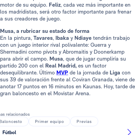
motor de su equipo.
Feliz
, cada vez más importante en
los madridistas, será otro factor importante para frenar
a sus creadores de juego.
Musa, a rubricar su estado de forma
En la pintura,
Tavares
,
Ibaka
y
Ndiaye
tendrán trabajo
con un juego interior rival polivalente: Guerra y
Shermadini como pívots y Abromaitis y Doonerkamp
para abrir el campo.
Musa
, que de jugar cumpliría su
partido 200 con el
Real Madrid,
es un factor
desequilibrante. Último
MVP
de la jornada de
Liga
con
sus 39 de valoración frente al Coviran Granada, viene de
anotar 17 puntos en 16 minutos en Kaunas. Hoy, tarde de
gran baloncesto en el Movistar Arena.
as relacionados
Baloncesto
Primer equipo
Previas
Fútbol