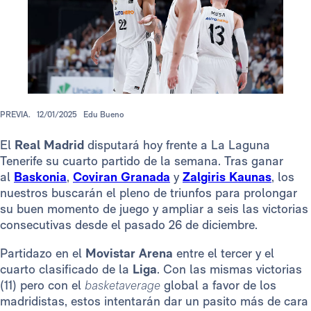
PREVIA.
12/01/2025
Edu Bueno
El
Real Madrid
disputará hoy frente a La Laguna
Tenerife su cuarto partido de la semana. Tras ganar
al
Baskonia
,
Coviran Granada
y
Zalgiris Kaunas
, los
nuestros buscarán el pleno de triunfos para prolongar
su buen momento de juego y ampliar a seis las victorias
consecutivas desde el pasado 26 de diciembre.
Partidazo en el
Movistar Arena
entre el tercer y el
cuarto clasificado de la
Liga
. Con las mismas victorias
(11) pero con el
basketaverage
global a favor de los
madridistas, estos intentarán dar un pasito más de cara