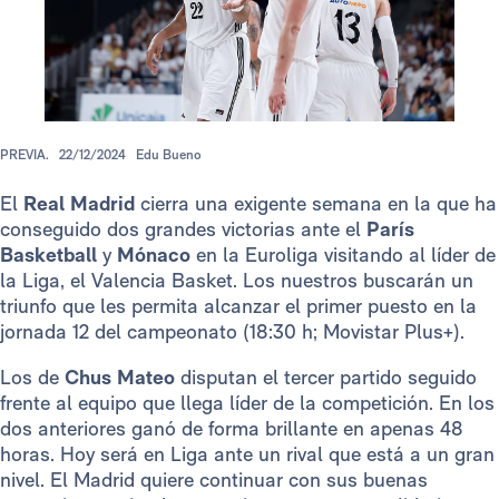
PREVIA.
22/12/2024
Edu Bueno
El
Real Madrid
cierra una exigente semana en la que ha
conseguido dos grandes victorias ante el
París
Basketball
y
Mónaco
en la Euroliga visitando al líder de
la Liga, el Valencia Basket. Los nuestros buscarán un
triunfo que les permita alcanzar el primer puesto en la
jornada 12 del campeonato (18:30 h; Movistar Plus+).
Los de
Chus Mateo
disputan el tercer partido seguido
frente al equipo que llega líder de la competición. En los
dos anteriores ganó de forma brillante en apenas 48
horas. Hoy será en Liga ante un rival que está a un gran
nivel. El Madrid quiere continuar con sus buenas