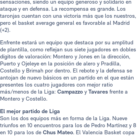
sensaciones, siendo un equipo generoso y solidario en
ataque y en defensa. La recompensa es grande. Los
taronjas cuentan con una victoria más que los nuestros,
pero el basket average general es favorable al Madrid
(+2).
Enfrente estará un equipo que destaca por su amplitud
de plantilla, como reflejan sus siete jugadores en dobles
dígitos de valoración: Montero y Jones en la dirección,
Puerto y Ojeleye en la posición de alero y Pradilla,
Costello y Brimah por dentro. El rebote y la defensa se
antojan de nuevo básicos en un partido en el que están
presentes los cuatro jugadores con mejor ratio
más/menos de la Liga:
Campazzo
y
Tavares
frente a
Montero y Costello.
El mejor partido de Liga
Son los dos equipos más en forma de la Liga. Nueve
triunfos en 10 encuentros para los de Pedro Martínez y 8
en 10 para los de
Chus Mateo
. El Valencia Basket copa