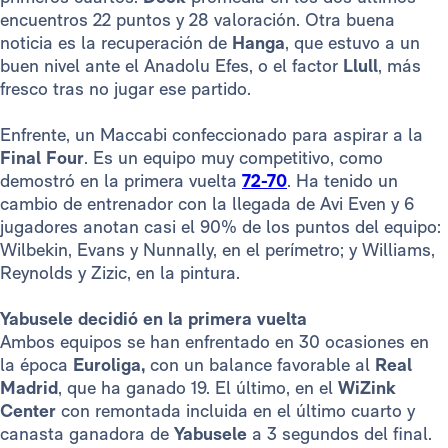
encuentros 22 puntos y 28 valoración. Otra buena
noticia es la recuperación de
Hanga
, que estuvo a un
buen nivel ante el Anadolu Efes, o el factor
Llull
, más
fresco tras no jugar ese partido.
Enfrente, un Maccabi confeccionado para aspirar a la
Final Four
. Es un equipo muy competitivo, como
demostró en la primera vuelta
72-70
. Ha tenido un
cambio de entrenador con la llegada de Avi Even y 6
jugadores anotan casi el 90% de los puntos del equipo:
Wilbekin, Evans y Nunnally, en el perímetro; y Williams,
Reynolds y Zizic, en la pintura.
Yabusele decidió en la primera vuelta
Ambos equipos se han enfrentado en 30 ocasiones en
la época
Euroliga,
con un balance favorable al
Real
Madrid
, que ha ganado 19. El último, en el
WiZink
Center
con remontada incluida en el último cuarto y
canasta ganadora de
Yabusele
a 3 segundos del final.