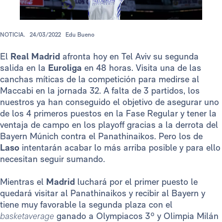
NOTICIA.
24/03/2022
Edu Bueno
El
Real Madrid
afronta hoy en Tel Aviv su segunda
salida en la
Euroliga
en 48 horas. Visita una de las
canchas míticas de la competición para medirse al
Maccabi en la jornada 32. A falta de 3 partidos, los
nuestros ya han conseguido el objetivo de asegurar uno
de los 4 primeros puestos en la Fase Regular y tener la
ventaja de campo en los playoff gracias a la derrota del
Bayern Múnich contra el Panathinaikos. Pero los de
Laso
intentarán acabar lo más arriba posible y para ello
necesitan seguir sumando.
Mientras el
Madrid
luchará por el primer puesto le
quedará visitar al Panathinaikos y recibir al Bayern y
tiene muy favorable la segunda plaza con el
basketaverage
ganado a Olympiacos 3º y Olimpia Milán