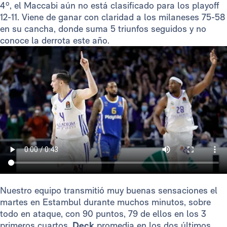
4º, el Maccabi aún no está clasificado para los playoff
12-11. Viene de ganar con claridad a los milaneses 75-58
en su cancha, donde suma 5 triunfos seguidos y no
conoce la derrota este año.
Nuestro equipo transmitió muy buenas sensaciones el
martes en Estambul durante muchos minutos, sobre
todo en ataque, con 90 puntos, 79 de ellos en los 3
primeros cuartos.
Deck
promedia en los dos últimos