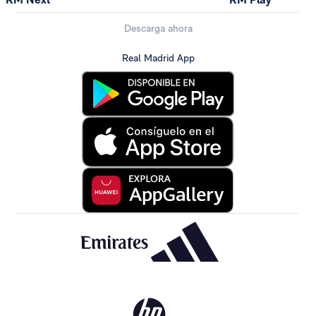
Descarga ahora
Real Madrid App