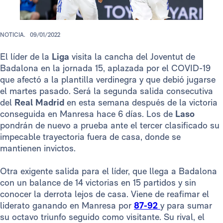
NOTICIA.
09/01/2022
El líder de la
Liga
visita la cancha del Joventut de
Badalona en la jornada 15, aplazada por el COVID-19
que afectó a la plantilla verdinegra y que debió jugarse
el martes pasado. Será la segunda salida consecutiva
del
Real Madrid
en esta semana después de la victoria
conseguida en Manresa hace 6 días. Los de
Laso
pondrán de nuevo a prueba ante el tercer clasificado su
impecable trayectoria fuera de casa, donde se
mantienen invictos.
Otra exigente salida para el líder, que llega a Badalona
con un balance de 14 victorias en 15 partidos y sin
conocer la derrota lejos de casa. Viene de reafimar el
liderato ganando en Manresa por
87-92
y para sumar
su octavo triunfo seguido como visitante. Su rival, el