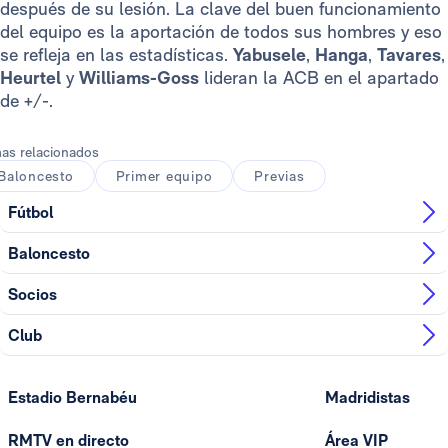
después de su lesión. La clave del buen funcionamiento
del equipo es la aportación de todos sus hombres y eso
se refleja en las estadísticas.
Yabusele
,
Hanga
,
Tavares
,
Heurtel
y
Williams-Goss
lideran la ACB en el apartado
de +/-.
as relacionados
Baloncesto
Primer equipo
Previas
Fútbol
Baloncesto
Socios
Club
Estadio Bernabéu
Madridistas
RMTV en directo
Área VIP