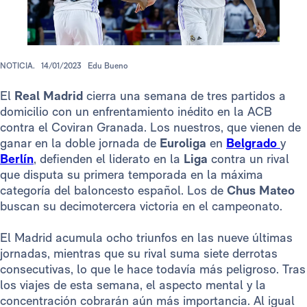
NOTICIA.
14/01/2023
Edu Bueno
El
Real Madrid
cierra una semana de tres partidos a
domicilio con un enfrentamiento inédito en la ACB
contra el Coviran Granada. Los nuestros, que vienen de
ganar en la doble jornada de
Euroliga
en
Belgrado
y
Berlín
, defienden el liderato en la
Liga
contra un rival
que disputa su primera temporada en la máxima
categoría del baloncesto español. Los de
Chus Mateo
buscan su decimotercera victoria en el campeonato.
El Madrid acumula ocho triunfos en las nueve últimas
jornadas, mientras que su rival suma siete derrotas
consecutivas, lo que le hace todavía más peligroso. Tras
los viajes de esta semana, el aspecto mental y la
concentración cobrarán aún más importancia. Al igual