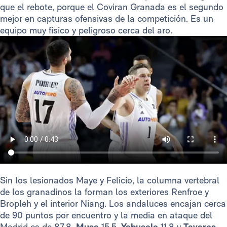
que el rebote, porque el Coviran Granada es el segundo
mejor en capturas ofensivas de la competición. Es un
equipo muy físico y peligroso cerca del aro.
Sin los lesionados Maye y Felicio, la columna vertebral
de los granadinos la forman los exteriores Renfroe y
Bropleh y el interior Niang. Los andaluces encajan cerca
de 90 puntos por encuentro y la media en ataque del
Madrid es de 87,8.
Musa
15,5,
Yabusele
11,8 y
Tavares