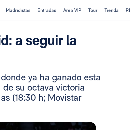
Madridistas
Entradas
Área VIP
Tour
Tienda
R
: a seguir la
au, donde ya ha ganado esta
de su octava victoria
as (18:30 h; Movistar