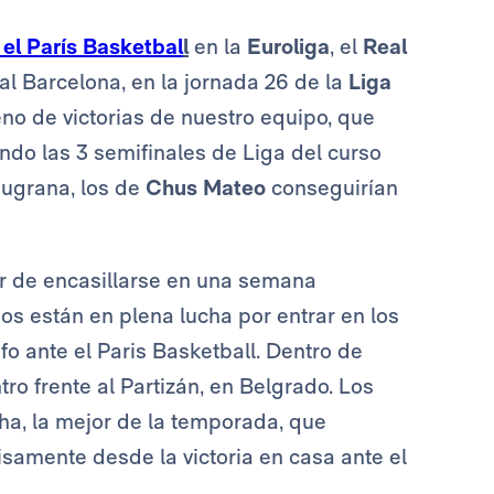
 el París Basketbal
l
en la
Euroliga
, el
Real
al Barcelona, en la jornada 26 de la
Liga
eno de victorias de nuestro equipo, que
ndo las 3 semifinales de Liga del curso
augrana, los de
Chus Mateo
conseguirían
ar de encasillarse en una semana
s están en plena lucha por entrar en los
fo ante el Paris Basketball. Dentro de
ro frente al Partizán, en Belgrado. Los
cha, la mejor de la temporada, que
amente desde la victoria en casa ante el