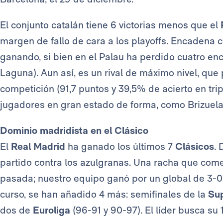
El conjunto catalán tiene 6 victorias menos que el
margen de fallo de cara a los playoffs. Encadena c
ganando, si bien en el Palau ha perdido cuatro en
Laguna). Aun así, es un rival de máximo nivel, qu
competición (91,7 puntos y 39,5% de acierto en tri
jugadores en gran estado de forma, como Brizuela,
Dominio madridista en el Clásico
El
Real Madrid
ha ganado los últimos 7
Clásicos
.
partido contra los azulgranas. Una racha que com
pasada; nuestro equipo ganó por un global de 3-0 
curso, se han añadido 4 más: semifinales de la
Su
dos de
Euroliga
(96-91 y 90-97). El líder busca su