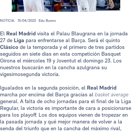
NOTICIA.
15/04/2023
Edu Bueno
El
Real Madrid
visita el Palau Blaugrana en la jornada
27 de
Liga
para enfrentarse al Barça. Será el quinto
Clásico
de la temporada y el primero de tres partidos
seguidos en siete días en esta competición Basquet
Girona el miércoles 19 y Joventut el domingo 23. Los
nuestros buscarán en la cancha azulgrana su
vigesimosegunda victoria.
Igualados en la segunda posición, el
Real Madrid
marcha por encima del Barça gracias al
basket average
general. A falta de ocho jornadas para el final de la Liga
Regular, la victoria es importante de cara a posicionarse
para los playoff. Los dos equipos vienen de tropezar en
la pasada jornada y qué mejor manera de volver a la
senda del triunfo que en la cancha del máximo rival,