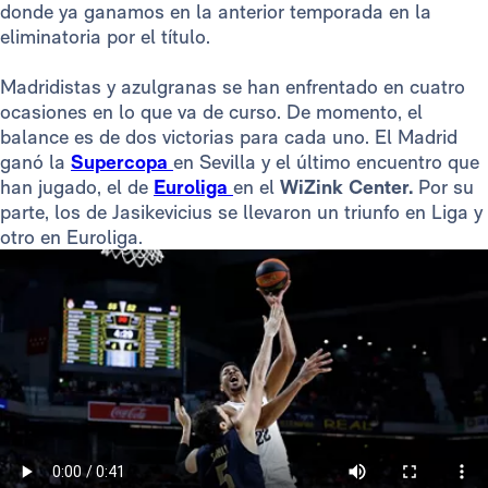
donde ya ganamos en la anterior temporada en la
eliminatoria por el título.
Madridistas y azulgranas se han enfrentado en cuatro
ocasiones en lo que va de curso. De momento, el
balance es de dos victorias para cada uno. El Madrid
ganó la
Supercopa
en Sevilla y el último encuentro que
han jugado, el de
Euroliga
en el
WiZink Center.
Por su
parte, los de Jasikevicius se llevaron un triunfo en Liga y
otro en Euroliga.