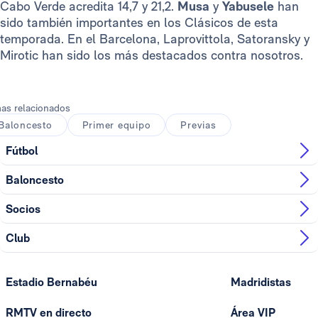
Cabo Verde acredita 14,7 y 21,2.
Musa
y
Yabusele
han
sido también importantes en los Clásicos de esta
temporada. En el Barcelona, Laprovittola, Satoransky y
Mirotic han sido los más destacados contra nosotros.
as relacionados
Baloncesto
Primer equipo
Previas
Fútbol
Baloncesto
Socios
Club
Estadio Bernabéu
Madridistas
RMTV en directo
Área VIP