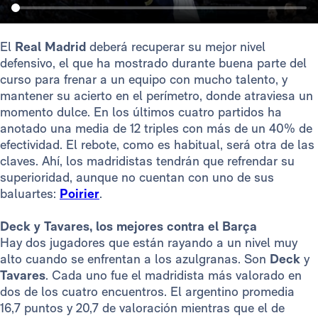
El
Real Madrid
deberá recuperar su mejor nivel
defensivo, el que ha mostrado durante buena parte del
curso para frenar a un equipo con mucho talento, y
mantener su acierto en el perímetro, donde atraviesa un
momento dulce. En los últimos cuatro partidos ha
anotado una media de 12 triples con más de un 40% de
efectividad. El rebote, como es habitual, será otra de las
claves. Ahí, los madridistas tendrán que refrendar su
superioridad, aunque no cuentan con uno de sus
baluartes:
Poirier
.
Deck y Tavares, los mejores contra el Barça
Hay dos jugadores que están rayando a un nivel muy
alto cuando se enfrentan a los azulgranas. Son
Deck
y
Tavares
. Cada uno fue el madridista más valorado en
dos de los cuatro encuentros. El argentino promedia
16,7 puntos y 20,7 de valoración mientras que el de