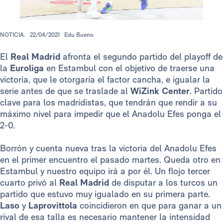
NOTICIA.
22/04/2021
Edu Bueno
El
Real Madrid
afronta el segundo partido del playoff de
la
Euroliga
en Estambul con el objetivo de traerse una
victoria, que le otorgaría el factor cancha, e igualar la
serie antes de que se traslade al
WiZink Center
. Partido
clave para los madridistas, que tendrán que rendir a su
máximo nivel para impedir que el Anadolu Efes ponga el
2-0.
Borrón y cuenta nueva tras la victoria del Anadolu Efes
en el primer encuentro el pasado martes. Queda otro en
Estambul y nuestro equipo irá a por él. Un flojo tercer
cuarto privó al
Real Madrid
de disputar a los turcos un
partido que estuvo muy igualado en su primera parte.
Laso
y
Laprovittola
coincidieron en que para ganar a un
rival de esa talla es necesario mantener la intensidad