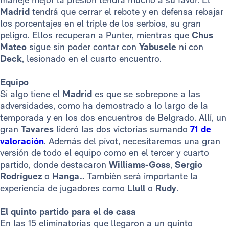
Madrid
tendrá que cerrar el rebote y en defensa rebajar
los porcentajes en el triple de los serbios, su gran
peligro. Ellos recuperan a Punter, mientras que
Chus
Mateo
sigue sin poder contar con
Yabusele
ni con
Deck
, lesionado en el cuarto encuentro.
Equipo
Si algo tiene el
Madrid
es que se sobrepone a las
adversidades, como ha demostrado a lo largo de la
temporada y en los dos encuentros de Belgrado. Allí, un
gran
Tavares
lideró las dos victorias sumando
71 de
valoración
. Además del pívot, necesitaremos una gran
versión de todo el equipo como en el tercer y cuarto
partido, donde destacaron
Williams-Goss
,
Sergio
Rodríguez
o
Hanga
… También será importante la
experiencia de jugadores como
Llull
o
Rudy
.
El quinto partido para el de casa
En las 15 eliminatorias que llegaron a un quinto