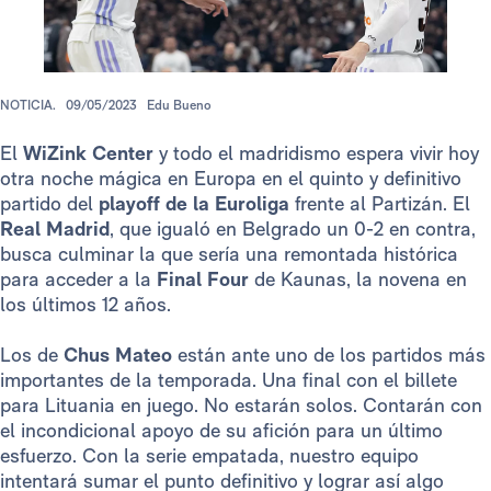
NOTICIA.
09/05/2023
Edu Bueno
El
WiZink Center
y todo el madridismo espera vivir hoy
otra noche mágica en Europa en el quinto y definitivo
partido del
playoff de la Euroliga
frente al Partizán. El
Real Madrid
, que igualó en Belgrado un 0-2 en contra,
busca culminar la que sería una remontada histórica
para acceder a la
Final Four
de Kaunas, la novena en
los últimos 12 años.
Los de
Chus Mateo
están ante uno de los partidos más
importantes de la temporada. Una final con el billete
para Lituania en juego. No estarán solos. Contarán con
el incondicional apoyo de su afición para un último
esfuerzo. Con la serie empatada, nuestro equipo
intentará sumar el punto definitivo y lograr así algo