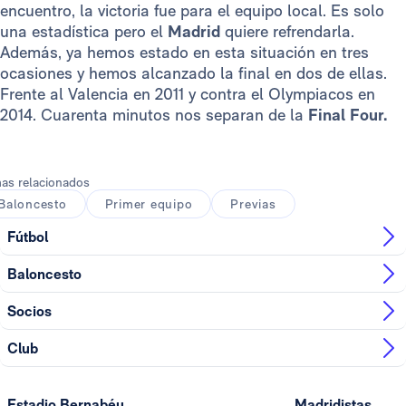
encuentro, la victoria fue para el equipo local. Es solo
una estadística pero el
Madrid
quiere refrendarla.
Además, ya hemos estado en esta situación en tres
ocasiones y hemos alcanzado la final en dos de ellas.
Frente al Valencia en 2011 y contra el Olympiacos en
2014. Cuarenta minutos nos separan de la
Final Four.
as relacionados
Baloncesto
Primer equipo
Previas
Fútbol
Baloncesto
Socios
Club
Estadio Bernabéu
Madridistas