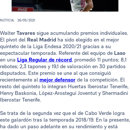
NOTICIA.
26/05/2021
Walter
Tavares
sigue acumulando premios individuales.
El pívot del
Real Madrid
ha sido elegido en el mejor
quinteto de la Liga Endesa 2020/21 gracias a su
espectacular temporada. Referente del equipo de
Laso
en una
Liga Regular de récord
, promedió 11 puntos; 8,1
rebotes; 2,3 tapones y 19,1 de valoración en 30 partidos
disputados. Este premio se une al que consiguió
recientemente al
mejor defensor
de la competición. El
resto del quinteto lo integran Huertas Iberostar Tenerife,
Henry Baskonia, López-Arostegui Joventut y Shermadini
Iberostar Tenerife.
Se trata de la segunda vez que el de Cabo Verde logra
este galardón tras la temporada 2018/19. En la presente,
ha dado un paso adelante en su rendimiento y está