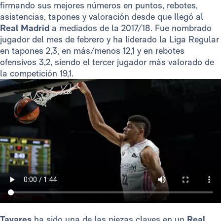
firmando sus mejores números en puntos, rebotes,
asistencias, tapones y valoración desde que llegó al
Real Madrid
a mediados de la 2017/18. Fue nombrado
jugador del mes de febrero y ha liderado la Liga Regular
en tapones 2,3, en más/menos 12,1 y en rebotes
ofensivos 3,2, siendo el tercer jugador más valorado de
la competición 19,1.
Tavares
ha sido una de las piezas claves en un
Real