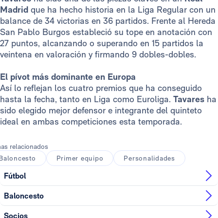
Madrid
que ha hecho historia en la Liga Regular con un
balance de 34 victorias en 36 partidos. Frente al Hereda
San Pablo Burgos estableció su tope en anotación con
27 puntos, alcanzando o superando en 15 partidos la
veintena en valoración y firmando 9 dobles-dobles.
El pívot más dominante en Europa
Así lo reflejan los cuatro premios que ha conseguido
hasta la fecha, tanto en Liga como Euroliga.
Tavares
ha
sido elegido mejor defensor e integrante del quinteto
ideal en ambas competiciones esta temporada.
as relacionados
Baloncesto
Primer equipo
Personalidades
Fútbol
Baloncesto
Socios