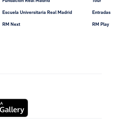
Fundación Real Madrid
Tour
Escuela Universitaria Real Madrid
Entradas
RM Next
RM Play