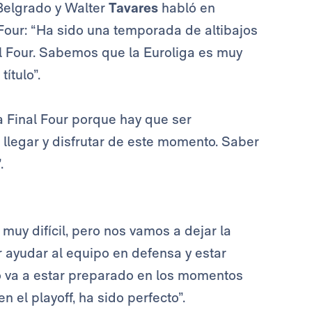
Belgrado y Walter
Tavares
habló en
Four: “Ha sido una temporada de altibajos
al Four. Sabemos que la Euroliga es muy
título”.
a Final Four porque hay que ser
s llegar y disfrutar de este momento. Saber
.
 muy difícil, pero nos vamos a dejar la
tar ayudar al equipo en defensa y estar
o va a estar preparado en los momentos
el playoff, ha sido perfecto”.