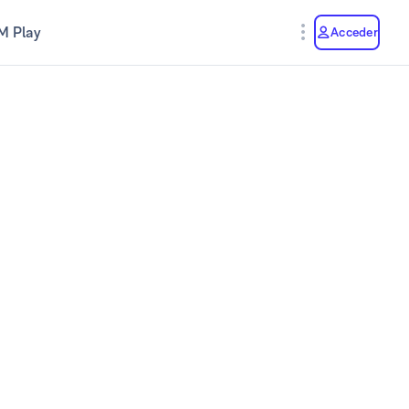
M Play
Acceder