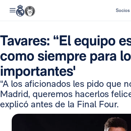
Socios
Tavares: “El equipo e
como siempre para l
importantes'
“A los aficionados les pido que 
Madrid, queremos hacerlos felices
explicó antes de la Final Four.