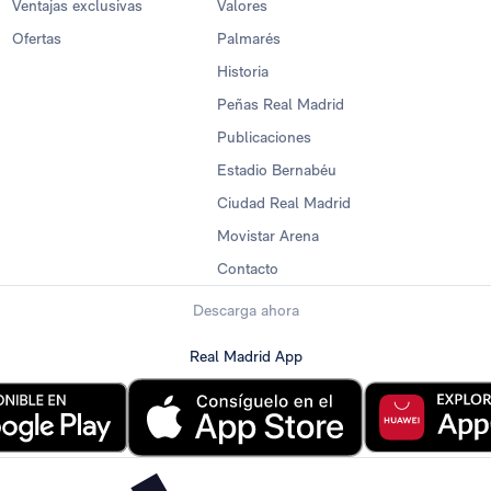
Ventajas exclusivas
Valores
Ofertas
Palmarés
Historia
Peñas Real Madrid
Publicaciones
Estadio Bernabéu
Ciudad Real Madrid
Movistar Arena
Contacto
Descarga ahora
Real Madrid App