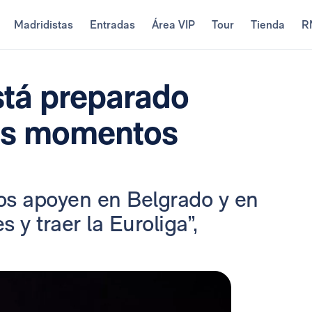
Madridistas
Entradas
Área VIP
Tour
Tienda
R
stá preparado
os momentos
nos apoyen en Belgrado y en
 y traer la Euroliga”,