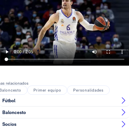
as relacionados
Baloncesto
Primer equipo
Personalidades
Fútbol
Baloncesto
Socios