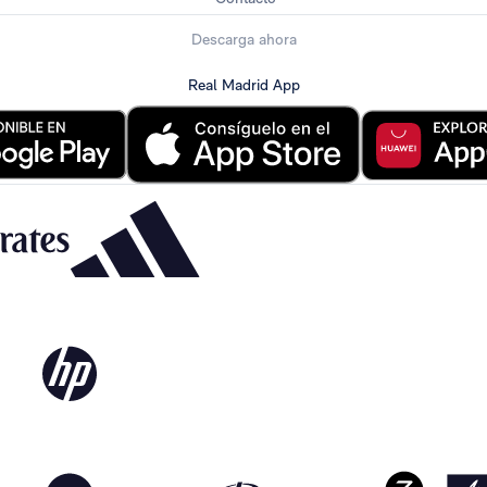
Descarga ahora
Real Madrid App