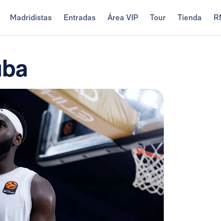
Madridistas
Entradas
Área VIP
Tour
Tienda
R
uba