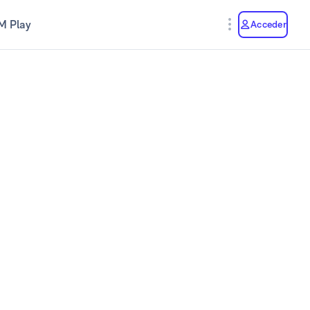
M Play
Acceder