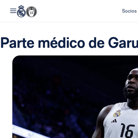
Socios
Parte médico de Gar