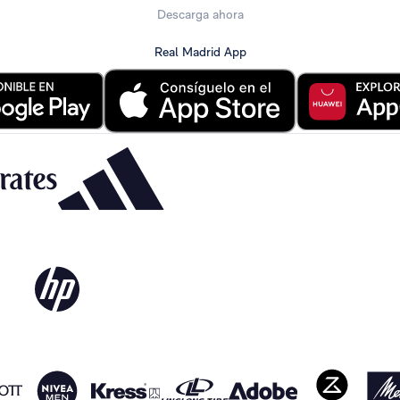
Descarga ahora
Real Madrid App