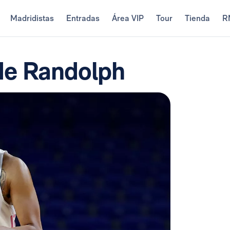
Madridistas
Entradas
Área VIP
Tour
Tienda
R
de Randolph