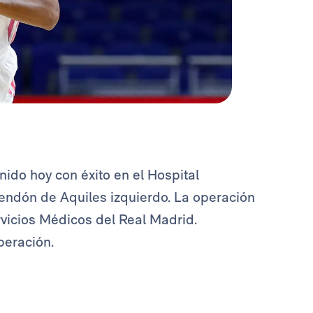
ido hoy con éxito en el Hospital
 tendón de Aquiles izquierdo. La operación
rvicios Médicos del Real Madrid.
peración.