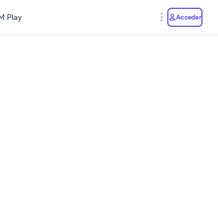
M Play
Acceder