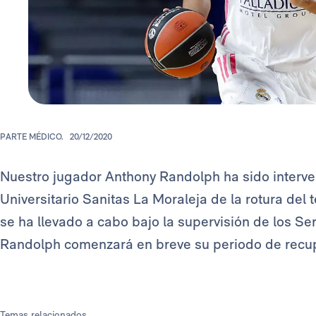
PARTE MÉDICO.
20/12/2020
Nuestro jugador Anthony Randolph ha sido interven
Universitario Sanitas La Moraleja de la rotura del
se ha llevado a cabo bajo la supervisión de los Se
Randolph comenzará en breve su periodo de recu
Temas relacionados