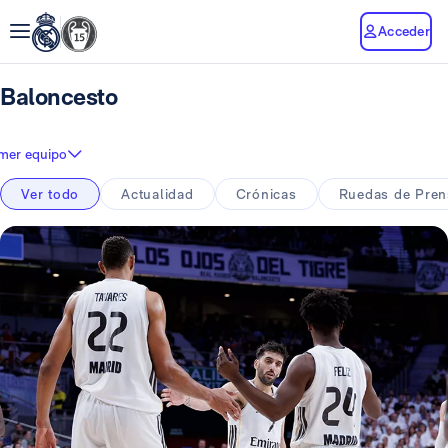
Acceder
Baloncesto
imer equipo
Ver todo
Actualidad
Crónicas
Ruedas de Pren