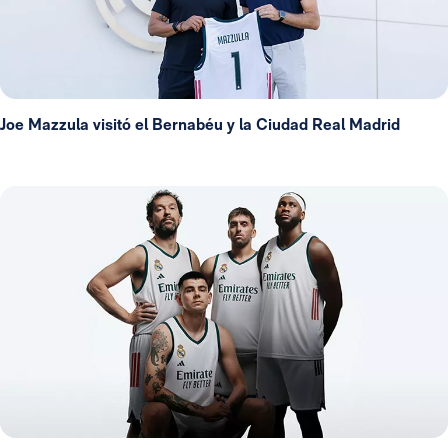
Joe Mazzula visitó el Bernabéu y la Ciudad Real Madrid