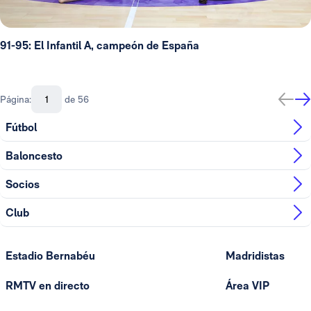
91-95: El Infantil A, campeón de España
Página:
de 56
Fútbol
Baloncesto
Socios
Club
Estadio Bernabéu
Madridistas
RMTV en directo
Área VIP