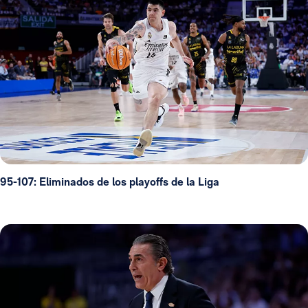
95-107: Eliminados de los playoffs de la Liga