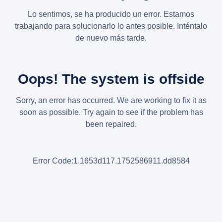
Lo sentimos, se ha producido un error. Estamos
trabajando para solucionarlo lo antes posible. Inténtalo
de nuevo más tarde.
Oops! The system is offside
Sorry, an error has occurred. We are working to fix it as
soon as possible. Try again to see if the problem has
been repaired.
Error Code:1.1653d117.1752586911.dd8584