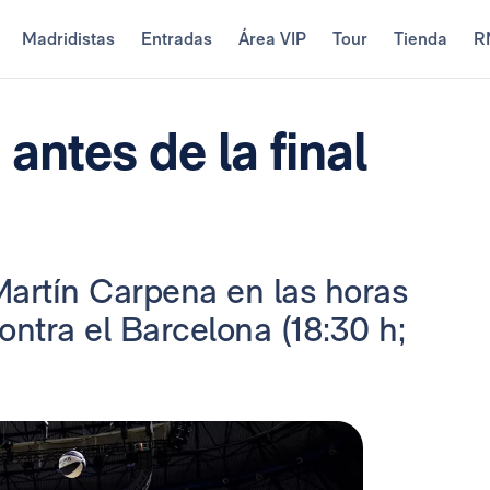
Madridistas
Entradas
Área VIP
Tour
Tienda
R
antes de la final
 Martín Carpena en las horas
contra el Barcelona (18:30 h;