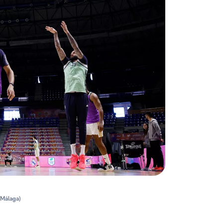
(Málaga)