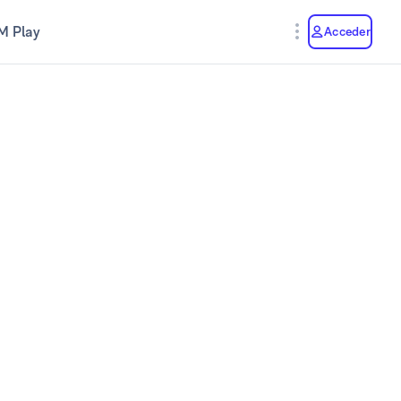
M Play
Acceder