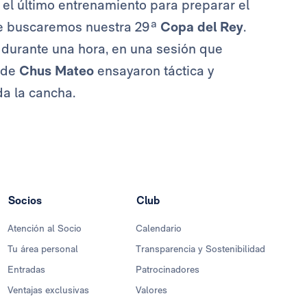
 el último entrenamiento para preparar el
que buscaremos nuestra 29ª
Copa del Rey
.
 durante una hora, en una sesión que
s de
Chus Mateo
ensayaron táctica y
da la cancha.
Socios
Club
Atención al Socio
Calendario
Tu área personal
Transparencia y Sostenibilidad
Entradas
Patrocinadores
Ventajas exclusivas
Valores