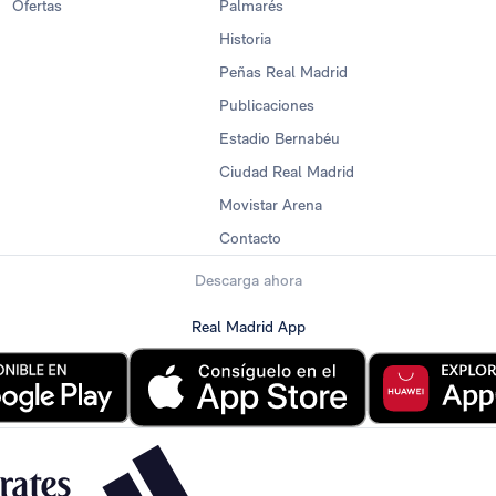
Ofertas
Palmarés
Historia
Peñas Real Madrid
Publicaciones
Estadio Bernabéu
Ciudad Real Madrid
Movistar Arena
Contacto
Descarga ahora
Real Madrid App