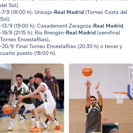
del Sol).
-7/9 (18:00 h): Unicaja-
Real Madrid
(Torneo Costa del
Sol).
-13/9 (19:00 h): Casademont Zaragoza-
Real Madrid
.
-19/9 (21:15 h): Río Breogán-
Real Madrid
(semifinal
Torneo EncestaRías)
.
-20/9: Final Torneo EncestaRías (20:30 h) o tercer y
cuarto puesto (18:00 h).