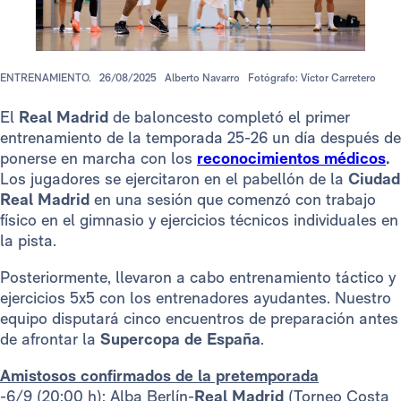
ENTRENAMIENTO.
26/08/2025
Alberto Navarro
Fotógrafo: Víctor Carretero
El
Real Madrid
de baloncesto completó el primer
entrenamiento de la temporada 25-26 un día después de
ponerse en marcha con los
reconocimientos médicos
.
Los jugadores se ejercitaron en el pabellón de la
Ciudad
Real Madrid
en una sesión que comenzó con trabajo
físico en el gimnasio y ejercicios técnicos individuales en
la pista.
Posteriormente, llevaron a cabo entrenamiento táctico y
ejercicios 5x5 con los entrenadores ayudantes. Nuestro
equipo disputará cinco encuentros de preparación antes
de afrontar la
Supercopa de España
.
Amistosos confirmados de la pretemporada
-6/9 (20:00 h): Alba Berlín-
Real Madrid
(Torneo Costa