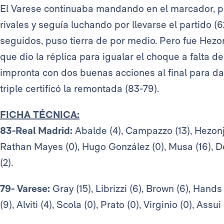
El Varese continuaba mandando en el marcador, pe
rivales y seguía luchando por llevarse el partido (6
seguidos, puso tierra de por medio. Pero fue Hezon
que dio la réplica para igualar el choque a falta 
impronta con dos buenas acciones al final para da
triple certificó la remontada (83-79).
FICHA TÉCNICA:
83-Real Madrid:
Abalde (4), Campazzo (13), Hezonja (
Rathan Mayes (0), Hugo González (0), Musa (16), Dec
(2).
79- Varese:
Gray (15), Librizzi (6), Brown (6), Hands
(9), Alviti (4), Scola (0), Prato (0), Virginio (0), Assui 