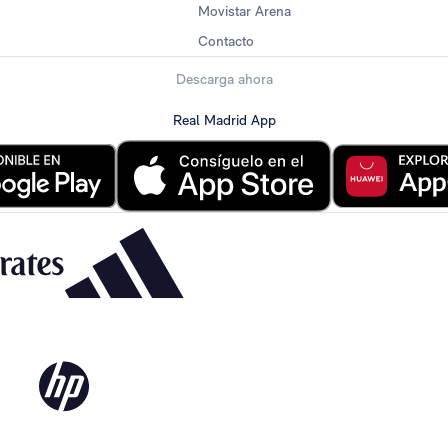
Movistar Arena
Contacto
Descarga ahora
Real Madrid App