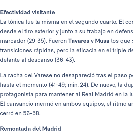
Efectividad visitante
La tónica fue la misma en el segundo cuarto. El c
desde el tiro exterior y junto a su trabajo en defe
marcador (29-35). Fueron
Tavares
y
Musa
los que 
transiciones rápidas, pero la eficacia en el triple
delante al descanso (36-43).
La racha del Varese no desapareció tras el paso po
hasta el momento (41-49; min. 24). De nuevo, la du
protagonista para mantener al Real Madrid en la luc
El cansancio mermó en ambos equipos, el ritmo ano
cerró en 56-58.
Remontada del Madrid