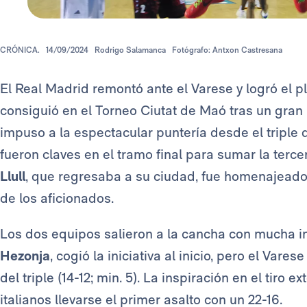
CRÓNICA.
14/09/2024
Rodrigo Salamanca
Fotógrafo: Antxon Castresana
El Real Madrid remontó ante el Varese y logró el p
consiguió en el Torneo Ciutat de Maó tras un gran 
impuso a la espectacular puntería desde el triple 
fueron claves en el tramo final para sumar la terce
Llull
, que regresaba a su ciudad, fue homenajeado
de los aficionados.
Los dos equipos salieron a la cancha con mucha i
Hezonja
, cogió la iniciativa al inicio, pero el Var
del triple (14-12; min. 5). La inspiración en el tiro 
italianos llevarse el primer asalto con un 22-16.