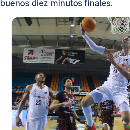
buenos diez minutos finales.