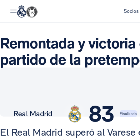
Socios
Remontada y victoria 
partido de la pretem
83
Real Madrid
Finalizado
El Real Madrid superó al Vares