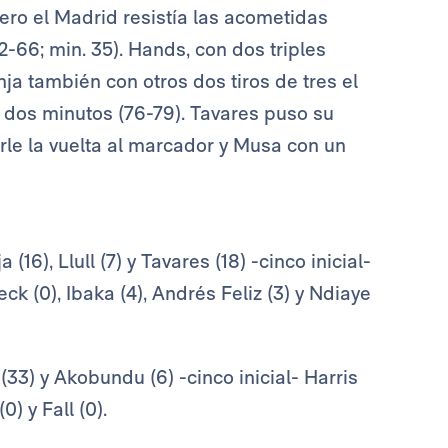
ro el Madrid resistía las acometidas
2-66; min. 35). Hands, con dos triples
ja también con otros dos tiros de tres el
de dos minutos (76-79). Tavares puso su
rle la vuelta al marcador y Musa con un
16), Llull (7) y Tavares (18) -cinco inicial-
k (0), Ibaka (4), Andrés Feliz (3) y Ndiaye
 (33) y Akobundu (6) -cinco inicial- Harris
(0) y Fall (0).