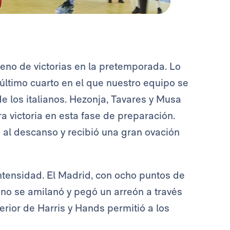
leno de victorias en la pretemporada. Lo
último cuarto en el que nuestro equipo se
de los italianos. Hezonja, Tavares y Musa
ra victoria en esta fase de preparación.
 al descanso y recibió una gran ovación
ntensidad. El Madrid, con ocho puntos de
ese no se amilanó y pegó un arreón a través
exterior de Harris y Hands permitió a los