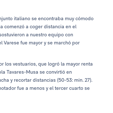
onjunto italiano se encontraba muy cómodo
nsa comenzó a coger distancia en el
sostuvieron a nuestro equipo con
 del Varese fue mayor y se marchó por
r los vestuarios, que logró la mayor renta
pla Tavares-Musa se convirtió en
ha y recortar distancias (50-53: min. 27).
tador fue a menos y el tercer cuarto se