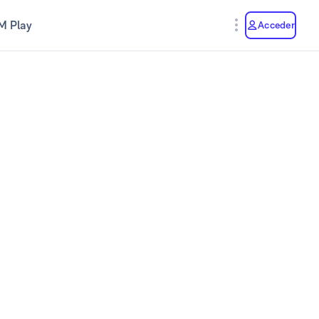
M Play
Acceder