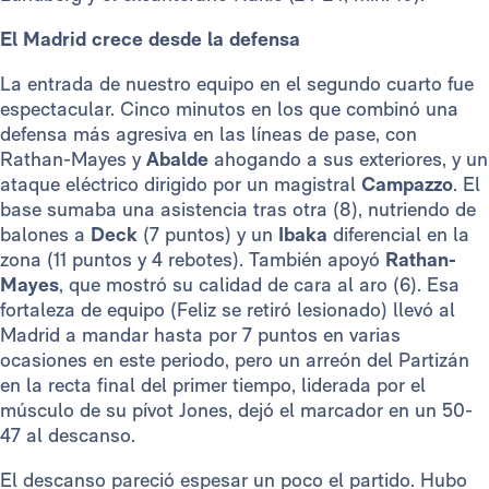
El Madrid crece desde la defensa
La entrada de nuestro equipo en el segundo cuarto fue
espectacular. Cinco minutos en los que combinó una
defensa más agresiva en las líneas de pase, con
Rathan-Mayes y
Abalde
ahogando a sus exteriores, y un
ataque eléctrico dirigido por un magistral
Campazzo
. El
base sumaba una asistencia tras otra (8), nutriendo de
balones a
Deck
(7 puntos) y un
Ibaka
diferencial en la
zona (11 puntos y 4 rebotes). También apoyó
Rathan-
Mayes
, que mostró su calidad de cara al aro (6). Esa
fortaleza de equipo (Feliz se retiró lesionado) llevó al
Madrid a mandar hasta por 7 puntos en varias
ocasiones en este periodo, pero un arreón del Partizán
en la recta final del primer tiempo, liderada por el
músculo de su pívot Jones, dejó el marcador en un 50-
47 al descanso.
El descanso pareció espesar un poco el partido. Hubo