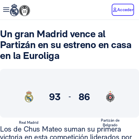
Acceder
Un gran Madrid vence al
Partizán en su estreno en casa
en la Euroliga
93
86
-
Partizán de
Real Madrid
Belgrado
Los de Chus Mateo suman su primera
victoria en esta competición liderados por