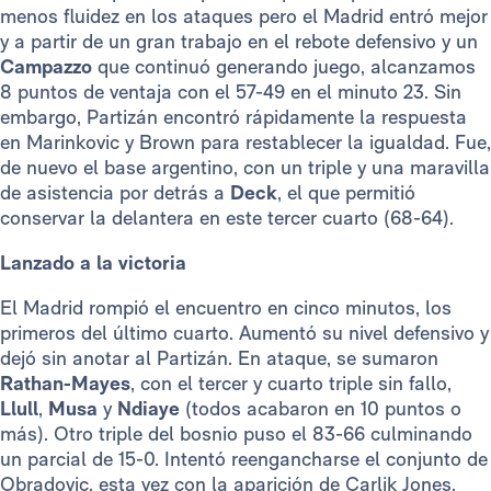
menos fluidez en los ataques pero el Madrid entró mejor
y a partir de un gran trabajo en el rebote defensivo y un
Campazzo
que continuó generando juego, alcanzamos
8 puntos de ventaja con el 57-49 en el minuto 23. Sin
embargo, Partizán encontró rápidamente la respuesta
en Marinkovic y Brown para restablecer la igualdad. Fue,
de nuevo el base argentino, con un triple y una maravilla
de asistencia por detrás a
Deck
, el que permitió
conservar la delantera en este tercer cuarto (68-64).
Lanzado a la victoria
El Madrid rompió el encuentro en cinco minutos, los
primeros del último cuarto. Aumentó su nivel defensivo y
dejó sin anotar al Partizán. En ataque, se sumaron
Rathan-Mayes
, con el tercer y cuarto triple sin fallo,
Llull
,
Musa
y
Ndiaye
(todos acabaron en 10 puntos o
más). Otro triple del bosnio puso el 83-66 culminando
un parcial de 15-0. Intentó reengancharse el conjunto de
Obradovic, esta vez con la aparición de Carlik Jones,