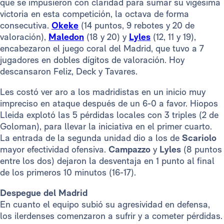
que se impusieron con claridad para sumar su vigésima
victoria en esta competición, la octava de forma
consecutiva.
Okeke
(14 puntos, 9 rebotes y 20 de
valoración),
Maledon
(18 y 20) y
Lyles
(12, 11 y 19),
encabezaron el juego coral del Madrid, que tuvo a 7
jugadores en dobles dígitos de valoración. Hoy
descansaron Feliz, Deck y Tavares.
Les costó ver aro a los madridistas en un inicio muy
impreciso en ataque después de un 6-0 a favor. Hiopos
Lleida explotó las 5 pérdidas locales con 3 triples (2 de
Goloman), para llevar la iniciativa en el primer cuarto.
La entrada de la segunda unidad dio a los de
Scariolo
mayor efectividad ofensiva.
Campazzo
y
Lyles
(8 puntos
entre los dos) dejaron la desventaja en 1 punto al final
de los primeros 10 minutos (16-17).
Despegue del Madrid
En cuanto el equipo subió su agresividad en defensa,
los ilerdenses comenzaron a sufrir y a cometer pérdidas.