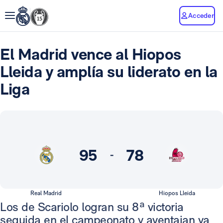
Acceder
El Madrid vence al Hiopos
Lleida y amplía su liderato en la
Liga
95
78
-
Real Madrid
Hiopos Lleida
Los de Scariolo logran su 8ª victoria
seguida en el campeonato y aventajan ya