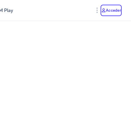
M Play
Acceder