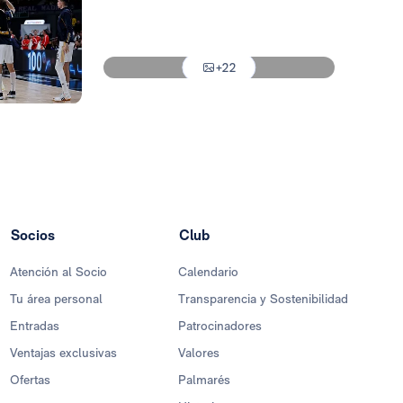
Foto: Real Madrid
Foto: Real Madrid
+22
Foto: Real Madrid
Socios
Club
Atención al Socio
Calendario
Tu área personal
Transparencia y Sostenibilidad
Entradas
Patrocinadores
Ventajas exclusivas
Valores
Ofertas
Palmarés