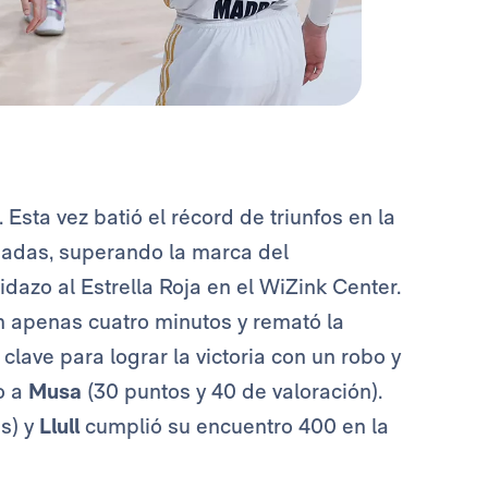
Esta vez batió el récord de triunfos en la
rnadas, superando la marca del
dazo al Estrella Roja en el WiZink Center.
n apenas cuatro minutos y remató la
 clave para lograr la victoria con un robo y
to a
Musa
(30 puntos y 40 de valoración).
es) y
Llull
cumplió su encuentro 400 en la