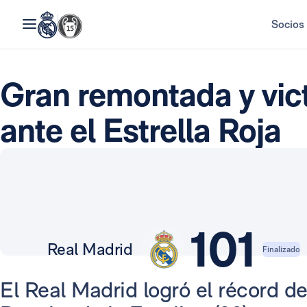
Socios
Gran remontada y vict
ante el Estrella Roja
101
Real Madrid
Finalizado
El Real Madrid logró el récord de