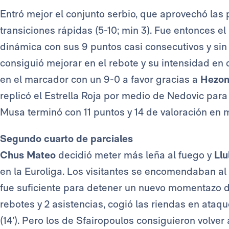
Entró mejor el conjunto serbio, que aprovechó las 
transiciones rápidas (5-10; min 3). Fue entonces 
dinámica con sus 9 puntos casi consecutivos y sin f
consiguió mejorar en el rebote y su intensidad en 
en el marcador con un 9-0 a favor gracias a
Hezon
replicó el Estrella Roja por medio de Nedovic para l
Musa terminó con 11 puntos y 14 de valoración en
Segundo cuarto de parciales
Chus Mateo
decidió meter más leña al fuego y
Llu
en la Euroliga. Los visitantes se encomendaban al 
fue suficiente para detener un nuevo momentazo de
rebotes y 2 asistencias, cogió las riendas en ataqu
(14’). Pero los de Sfairopoulos consiguieron volver