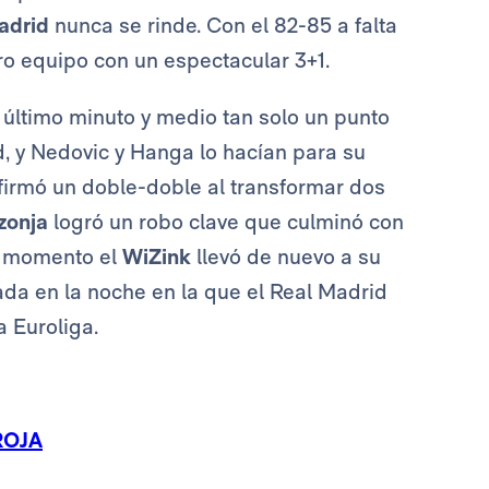
adrid
nunca se rinde. Con el 82-85 a falta
ro equipo con un espectacular 3+1.
l último minuto y medio tan solo un punto
, y Nedovic y Hanga lo hacían para su
 firmó un doble-doble al transformar dos
zonja
logró un robo clave que culminó con
e momento el
WiZink
llevó de nuevo a su
da en la noche en la que el Real Madrid
la Euroliga.
ROJA