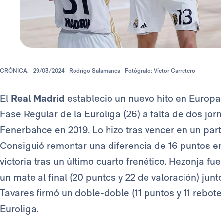
CRÓNICA.
29/03/2024
Rodrigo Salamanca
Fotógrafo: Víctor Carretero
El
Real Madrid
estableció un nuevo hito en Europa. 
Fase Regular de la Euroliga (26) a falta de dos jo
Fenerbahce en 2019. Lo hizo tras vencer en un parti
Consiguió remontar una diferencia de 16 puntos e
victoria tras un último cuarto frenético. Hezonja fue
un mate al final (20 puntos y 22 de valoración) jun
Tavares firmó un doble-doble (11 puntos y 11 rebot
Euroliga.