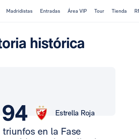
Madridistas
Entradas
Área VIP
Tour
Tienda
R
oria histórica
94
Estrella Roja
 triunfos en la Fase