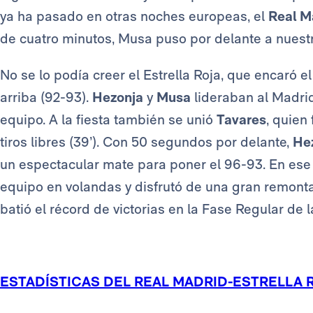
ya ha pasado en otras noches europeas, el
Real M
de cuatro minutos, Musa puso por delante a nuest
No se lo podía creer el Estrella Roja, que encaró e
arriba (92-93).
Hezonja
y
Musa
lideraban al Madrid
equipo. A la fiesta también se unió
Tavares
, quien
tiros libres (39’). Con 50 segundos por delante,
He
un espectacular mate para poner el 96-93. En es
equipo en volandas y disfrutó de una gran remonta
batió el récord de victorias en la Fase Regular de 
ESTADÍSTICAS DEL REAL MADRID-ESTRELLA 