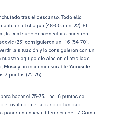
enchufado tras el descanso. Todo ello
ento en el choque (48-55; min. 22). El
al, la cual supo desconectar a nuestros
Nedovic (23) consiguieron un +16 (54-70).
tir la situación y lo consiguieron con un
e nuestro equipo dio alas en el otro lado
a
,
Musa
y un inconmensurable
Yabusele
os 3 puntos (72-75).
 para hacer el 75-75. Los 16 puntos se
o el rival no quería dar oportunidad
a poner una nueva diferencia de +7. Como