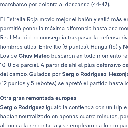
marcharse por delante al descanso (44-47).
El Estrella Roja movió mejor el balón y salió más 
permitió poner la máxima diferencia hasta ese mom
Real Madrid no conseguía traspasar la defensa riv
hombres altos. Entre Ilic (6 puntos), Hanga (15) y 
Los de
Chus Mateo
buscaron en todo momento rever
10-0 de parcial. A partir de ahí el plus defensivo d
del campo. Guiados por
Sergio Rodríguez
,
Hezonj
(12 puntos y 5 rebotes) se apretó el partido hasta l
Otra gran remontada europea
Sergio Rodríguez
igualó la contienda con un triple
habían neutralizado en apenas cuatro minutos, per
alguna a la remontada y se emplearon a fondo par