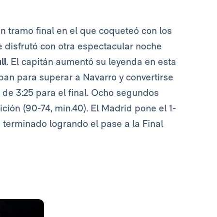
un tramo final en el que coqueteó con los
 disfrutó con otra espectacular noche
ll
. El capitán aumentó su leyenda en esta
aban para superar a Navarro y convertirse
ta de 3:25 para el final. Ocho segundos
ición (90-74, min.40). El Madrid pone el 1-
terminado logrando el pase a la Final
Foto: Real Madrid