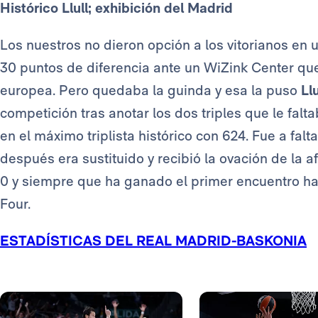
Histórico Llull; exhibición del Madrid
Los nuestros no dieron opción a los vitorianos en 
30 puntos de diferencia ante un WiZink Center que
europea. Pero quedaba la guinda y esa la puso
Llu
competición tras anotar los dos triples que le falt
en el máximo triplista histórico con 624. Fue a fal
después era sustituido y recibió la ovación de la af
0 y siempre que ha ganado el primer encuentro ha 
Four.
ESTADÍSTICAS DEL REAL MADRID-BASKONIA