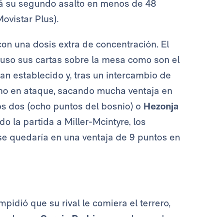
rá su segundo asalto en menos de 48
Movistar Plus).
n una dosis extra de concentración. El
puso sus cartas sobre la mesa como son el
plan establecido y, tras un intercambio de
itmo en ataque, sacando mucha ventaja en
llos dos (ocho puntos del bosnio) o
Hezonja
 la partida a Miller-Mcintyre, los
 se quedaría en una ventaja de 9 puntos en
pidió que su rival le comiera el terrero,