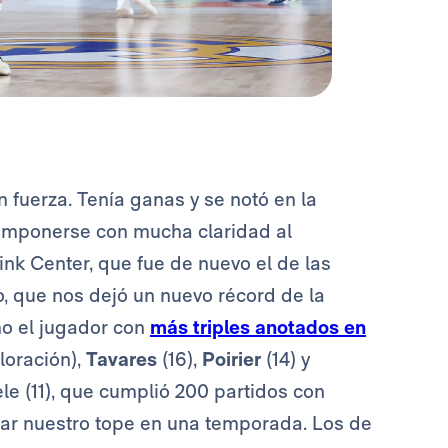
n fuerza. Tenía ganas y se notó en la
imponerse con mucha claridad al
nk Center, que fue de nuevo el de las
 que nos dejó un nuevo récord de la
mo el jugador con
más triples anotados en
loración),
Tavares
(16),
Poirier
(14) y
le (11), que cumplió 200 partidos con
alar nuestro tope en una temporada. Los de