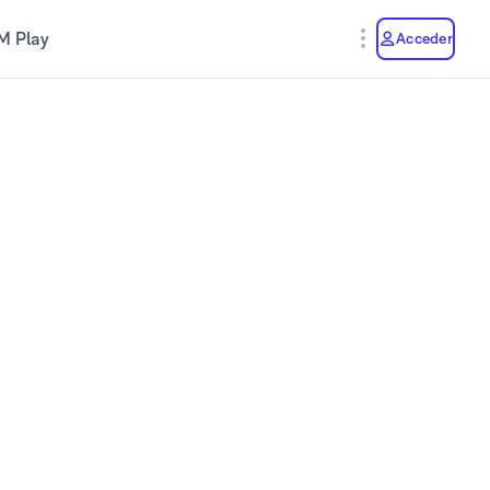
M Play
Acceder