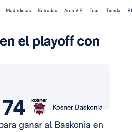
Madridistas
Entradas
Área VIP
Tour
Tienda
R
en el playoff con
74
Kosner Baskonia
para ganar al Baskonia en