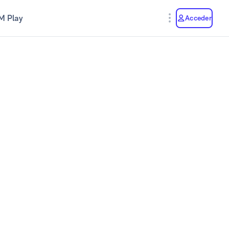
M Play
Acceder