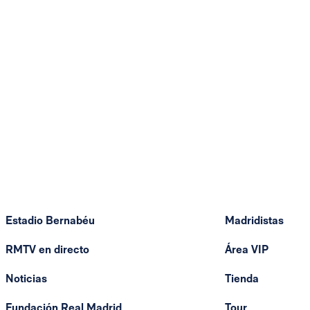
Estadio Bernabéu
Madridistas
RMTV en directo
Área VIP
Noticias
Tienda
Fundación Real Madrid
Tour