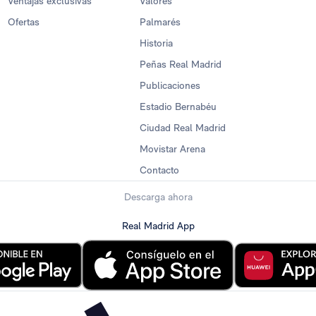
Ventajas exclusivas
Valores
Ofertas
Palmarés
Historia
Peñas Real Madrid
Publicaciones
Estadio Bernabéu
Ciudad Real Madrid
Movistar Arena
Contacto
Descarga ahora
Real Madrid App