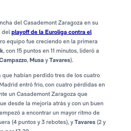
 cancha del Casademont Zaragoza en su
o del
playoff de la Euroliga contra el
tro equipo fue creciendo en la primera
k
, con 15 puntos en 11 minutos, lideró a
Campazzo
,
Musa
y
Tavares
).
 que habían perdido tres de los cuatro
 Madrid entró frio, con cuatro pérdidas en
a ante un Casademont Zaragoza que
Fue desde la mejoría atrás y con un buen
o empezó a encontrar un mayor ritmo de
uera (4 puntos y 3 rebotes), y
Tavares
(2 y