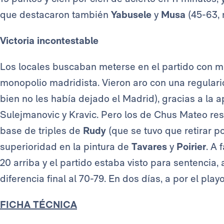
que destacaron también
Yabusele
y
Musa
(45-63, 
Victoria incontestable
Los locales buscaban meterse en el partido con m
monopolio madridista. Vieron aro con una regular
bien no les había dejado el Madrid), gracias a la a
Sulejmanovic y Kravic. Pero los de Chus Mateo res
base de triples de
Rudy
(que se tuvo que retirar po
superioridad en la pintura de
Tavares
y
Poirier
. A 
20 arriba y el partido estaba visto para sentenci
diferencia final al 70-79. En dos días, a por el play
FICHA TÉCNICA