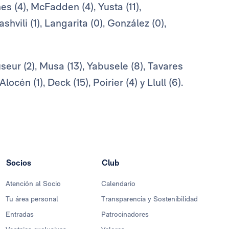
s (4), McFadden (4), Yusta (11),
shvili (1), Langarita (0), González (0),
eur (2), Musa (13), Yabusele (8), Tavares
locén (1), Deck (15), Poirier (4) y Llull (6).
Socios
Club
Atención al Socio
Calendario
Tu área personal
Transparencia y Sostenibilidad
Entradas
Patrocinadores