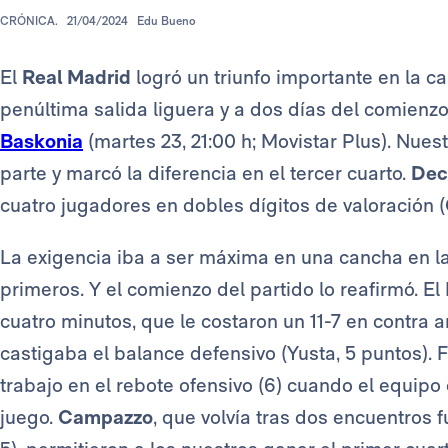
CRÓNICA.
21/04/2024
Edu Bueno
El
Real Madrid
logró un triunfo importante en la
penúltima salida liguera y a dos días del comienz
Baskonia
(martes 23, 21:00 h; Movistar Plus). Nues
parte y marcó la diferencia en el tercer cuarto.
Dec
cuatro jugadores en dobles dígitos de valoración (
La exigencia iba a ser máxima en una cancha en la
primeros. Y el comienzo del partido lo reafirmó. El
cuatro minutos, que le costaron un 11-7 en contr
castigaba el balance defensivo (Yusta, 5 puntos). 
trabajo en el rebote ofensivo (6) cuando el equip
juego.
Campazzo
, que volvía tras dos encuentros f