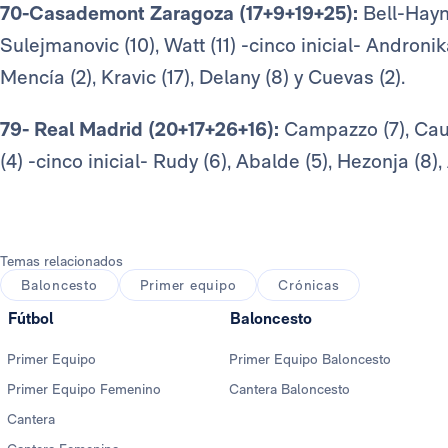
70-Casademont Zaragoza (17+9+19+25):
Bell-Hayne
Sulejmanovic (10), Watt (11) -cinco inicial- Andronika
Mencía (2), Kravic (17), Delany (8) y Cuevas (2).
79- Real Madrid (20+17+26+16):
Campazzo (7), Caus
(4) -cinco inicial- Rudy (6), Abalde (5), Hezonja (8), A
Temas relacionados
Baloncesto
Primer equipo
Crónicas
Fútbol
Baloncesto
Primer Equipo
Primer Equipo Baloncesto
Primer Equipo Femenino
Cantera Baloncesto
Cantera