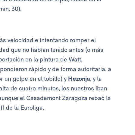
min. 30).
ás velocidad e intentando romper el
idad que no habían tenido antes (o más
portación en la pintura de Watt,
pondieron rápido y de forma autoritaria, a
r un golpe en el tobillo) y
Hezonja
, y la
falta de cuatro minutos, los nuestros iban
a, aunque el Casademont Zaragoza rebaó la
off de la Euroliga.