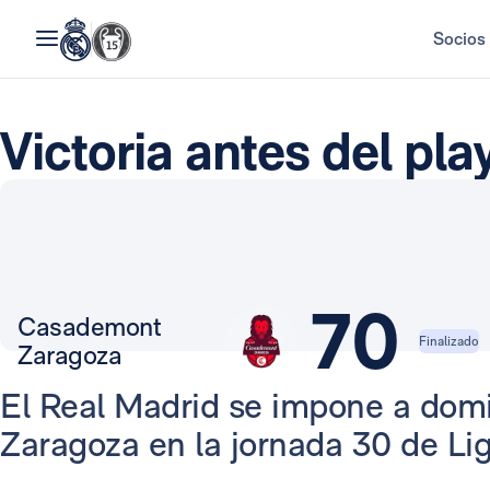
Socios
Victoria antes del pla
70
Casademont
Finalizado
Zaragoza
El Real Madrid se impone a domi
Zaragoza en la jornada 30 de Lig