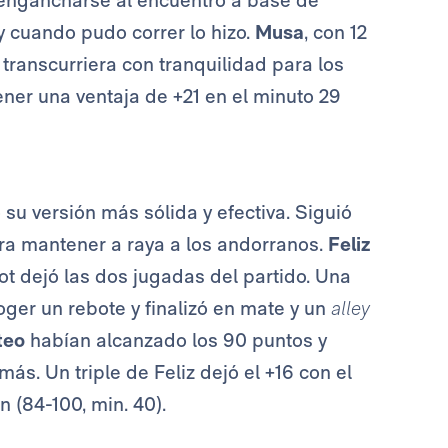
 y cuando pudo correr lo hizo.
Musa
, con 12
transcurriera con tranquilidad para los
ener una ventaja de +21 en el minuto 29
su versión más sólida y efectiva. Siguió
ra mantener a raya a los andorranos.
Feliz
vot dejó las dos jugadas del partido. Una
oger un rebote y finalizó en mate y un
alley
teo
habían alcanzado los 90 puntos y
ás. Un triple de Feliz dejó el +16 con el
 (84-100, min. 40).