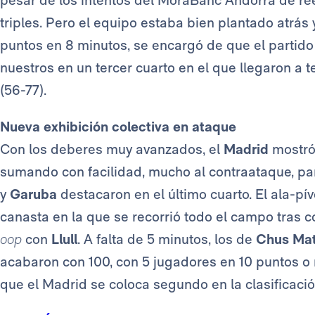
triples. Pero el equipo estaba bien plantado atrás
puntos en 8 minutos, se encargó de que el partido 
nuestros en un tercer cuarto en el que llegaron a t
(56-77).
Nueva exhibición colectiva en ataque
Con los deberes muy avanzados, el
Madrid
mostró 
sumando con facilidad, mucho al contraataque, pa
y
Garuba
destacaron en el último cuarto. El ala-pí
canasta en la que se recorrió todo el campo tras c
oop
con
Llull
. A falta de 5 minutos, los de
Chus Ma
acabaron con 100, con 5 jugadores en 10 puntos o m
que el Madrid se coloca segundo en la clasificación