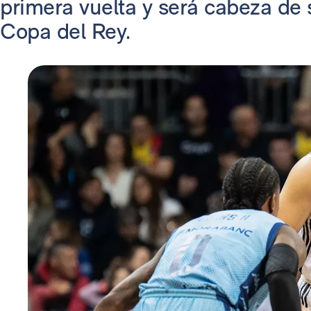
primera vuelta y será cabeza de s
Copa del Rey.