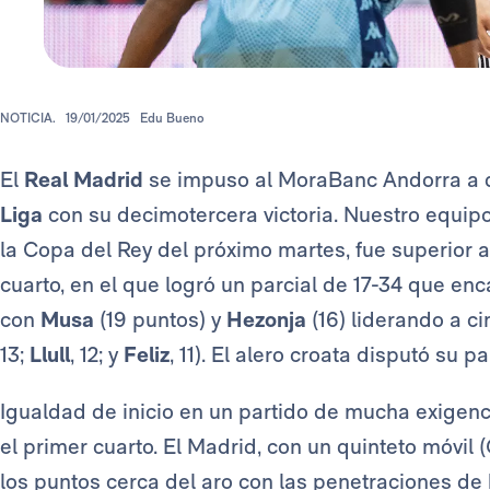
NOTICIA.
19/01/2025
Edu Bueno
El
Real Madrid
se impuso al MoraBanc Andorra a dom
Liga
con su decimotercera victoria. Nuestro equipo
la Copa del Rey del próximo martes, fue superior a
cuarto, en el que logró un parcial de 17-34 que enca
con
Musa
(19 puntos) y
Hezonja
(16) liderando a ci
13;
Llull
, 12; y
Feliz
, 11). El alero croata disputó su 
Igualdad de inicio en un partido de mucha exigenc
el primer cuarto. El Madrid, con un quinteto móvil 
los puntos cerca del aro con las penetraciones de