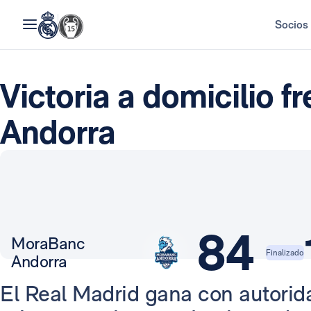
Socios
Victoria a domicilio 
Andorra
84
MoraBanc
Finalizado
Andorra
El Real Madrid gana con autorida