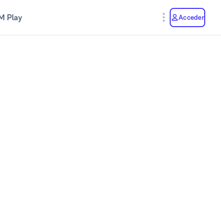
M Play
Acceder