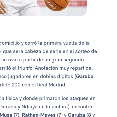
icilio y cerró la primera vuelta de la
, que será cabeza de serie en el sorteo de
 su rival a partir de un gran segundo
rriló el triunfo. Anotación muy repartida,
nco jugadores en dobles dígitos (
Garuba
,
partido 200 con el Real Madrid.
ia física y donde primaron los ataques en
(Garuba y Ndiaye en la pintura), encontró
Musa
(7),
Rathan-Mayes
(7) y
Garuba
(8 y