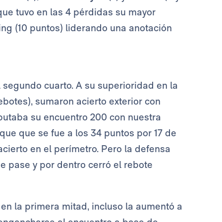
 que tuvo en las 4 pérdidas su mayor
ng (10 puntos) liderando una anotación
l segundo cuarto. A su superioridad en la
ebotes), sumaron acierto exterior con
sputaba su encuentro 200 con nuestra
aque que se fue a los 34 puntos por 17 de
acierto en el perímetro. Pero la defensa
e pase y por dentro cerró el rebote
en la primera mitad, incluso la aumentó a
eengancharse al encuentro a base de