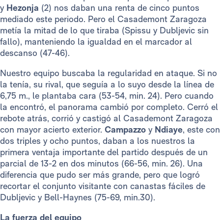
y
Hezonja
(2) nos daban una renta de cinco puntos
mediado este periodo. Pero el Casademont Zaragoza
metía la mitad de lo que tiraba (Spissu y Dubljevic sin
fallo), manteniendo la igualdad en el marcador al
descanso (47-46).
Nuestro equipo buscaba la regularidad en ataque. Si no
la tenía, su rival, que seguía a lo suyo desde la línea de
6,75 m., le plantaba cara (53-54, min. 24). Pero cuando
la encontró, el panorama cambió por completo. Cerró el
rebote atrás, corrió y castigó al Casademont Zaragoza
con mayor acierto exterior.
Campazzo
y
Ndiaye
, este con
dos triples y ocho puntos, daban a los nuestros la
primera ventaja importante del partido después de un
parcial de 13-2 en dos minutos (66-56, min. 26). Una
diferencia que pudo ser más grande, pero que logró
recortar el conjunto visitante con canastas fáciles de
Dubljevic y Bell-Haynes (75-69, min.30).
La fuerza del equipo