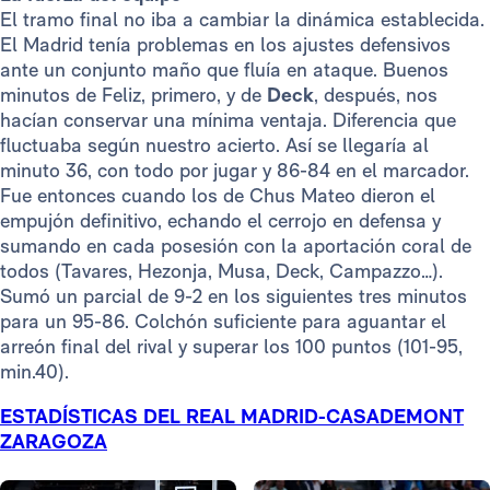
El tramo final no iba a cambiar la dinámica establecida.
El Madrid tenía problemas en los ajustes defensivos
ante un conjunto maño que fluía en ataque. Buenos
minutos de Feliz, primero, y de
Deck
, después, nos
hacían conservar una mínima ventaja. Diferencia que
fluctuaba según nuestro acierto. Así se llegaría al
minuto 36, con todo por jugar y 86-84 en el marcador.
Fue entonces cuando los de Chus Mateo dieron el
empujón definitivo, echando el cerrojo en defensa y
sumando en cada posesión con la aportación coral de
todos (Tavares, Hezonja, Musa, Deck, Campazzo…).
Sumó un parcial de 9-2 en los siguientes tres minutos
para un 95-86. Colchón suficiente para aguantar el
arreón final del rival y superar los 100 puntos (101-95,
min.40).
ESTADÍSTICAS DEL REAL MADRID-CASADEMONT
ZARAGOZA