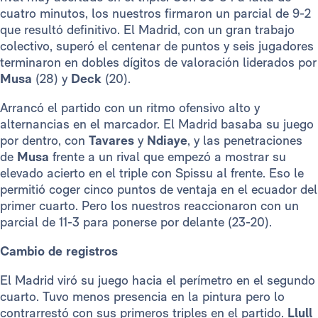
cuatro minutos, los nuestros firmaron un parcial de 9-2
que resultó definitivo. El Madrid, con un gran trabajo
colectivo, superó el centenar de puntos y seis jugadores
terminaron en dobles dígitos de valoración liderados por
Musa
(28) y
Deck
(20).
Arrancó el partido con un ritmo ofensivo alto y
alternancias en el marcador. El Madrid basaba su juego
por dentro, con
Tavares
y
Ndiaye
, y las penetraciones
de
Musa
frente a un rival que empezó a mostrar su
elevado acierto en el triple con Spissu al frente. Eso le
permitió coger cinco puntos de ventaja en el ecuador del
primer cuarto. Pero los nuestros reaccionaron con un
parcial de 11-3 para ponerse por delante (23-20).
Cambio de registros
El Madrid viró su juego hacia el perímetro en el segundo
cuarto. Tuvo menos presencia en la pintura pero lo
contrarrestó con sus primeros triples en el partido.
Llull