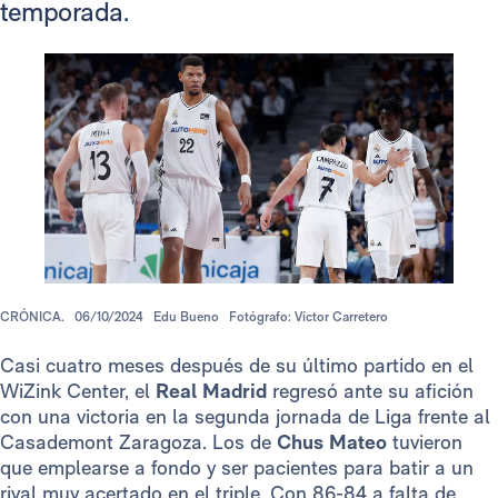
temporada.
CRÓNICA.
06/10/2024
Edu Bueno
Fotógrafo: Víctor Carretero
Casi cuatro meses después de su último partido en el
WiZink Center, el
Real Madrid
regresó ante su afición
con una victoria en la segunda jornada de Liga frente al
Casademont Zaragoza. Los de
Chus Mateo
tuvieron
que emplearse a fondo y ser pacientes para batir a un
rival muy acertado en el triple. Con 86-84 a falta de