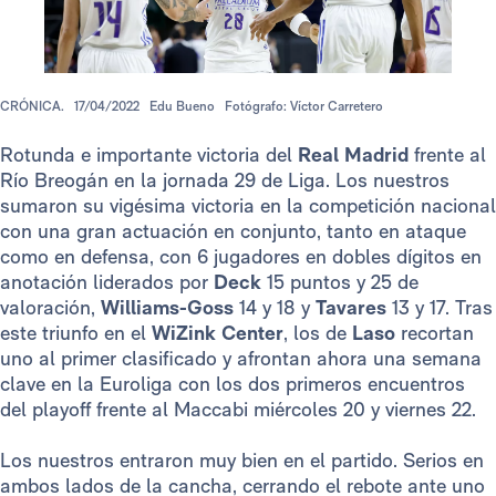
CRÓNICA.
17/04/2022
Edu Bueno
Fotógrafo: Víctor Carretero
Rotunda e importante victoria del
Real Madrid
frente al
Río Breogán en la jornada 29 de Liga. Los nuestros
sumaron su vigésima victoria en la competición nacional
con una gran actuación en conjunto, tanto en ataque
como en defensa, con 6 jugadores en dobles dígitos en
anotación liderados por
Deck
15 puntos y 25 de
valoración,
Williams-Goss
14 y 18 y
Tavares
13 y 17. Tras
este triunfo en el
WiZink Center
, los de
Laso
recortan
uno al primer clasificado y afrontan ahora una semana
clave en la Euroliga con los dos primeros encuentros
del playoff frente al Maccabi miércoles 20 y viernes 22.
Los nuestros entraron muy bien en el partido. Serios en
ambos lados de la cancha, cerrando el rebote ante uno