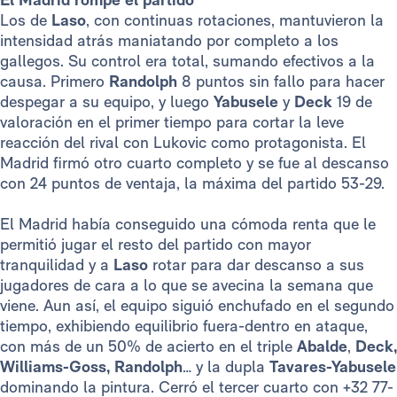
Los de
Laso
, con continuas rotaciones, mantuvieron la
intensidad atrás maniatando por completo a los
gallegos. Su control era total, sumando efectivos a la
causa. Primero
Randolph
8 puntos sin fallo para hacer
despegar a su equipo, y luego
Yabusele
y
Deck
19 de
valoración en el primer tiempo para cortar la leve
reacción del rival con Lukovic como protagonista. El
Madrid firmó otro cuarto completo y se fue al descanso
con 24 puntos de ventaja, la máxima del partido 53-29.
El Madrid había conseguido una cómoda renta que le
permitió jugar el resto del partido con mayor
tranquilidad y a
Laso
rotar para dar descanso a sus
jugadores de cara a lo que se avecina la semana que
viene. Aun así, el equipo siguió enchufado en el segundo
tiempo, exhibiendo equilibrio fuera-dentro en ataque,
con más de un 50% de acierto en el triple
Abalde
,
Deck,
Williams-Goss, Randolph
… y la dupla
Tavares-Yabusele
dominando la pintura. Cerró el tercer cuarto con +32 77-