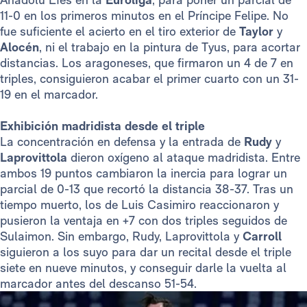
11-0 en los primeros minutos en el Príncipe Felipe. No
fue suficiente el acierto en el tiro exterior de
Taylor
y
Alocén
, ni el trabajo en la pintura de Tyus, para acortar
distancias. Los aragoneses, que firmaron un 4 de 7 en
triples, consiguieron acabar el primer cuarto con un 31-
19 en el marcador.
Exhibición madridista desde el triple
La concentración en defensa y la entrada de
Rudy
y
Laprovittola
dieron oxígeno al ataque madridista. Entre
ambos 19 puntos cambiaron la inercia para lograr un
parcial de 0-13 que recortó la distancia 38-37. Tras un
tiempo muerto, los de Luis Casimiro reaccionaron y
pusieron la ventaja en +7 con dos triples seguidos de
Sulaimon. Sin embargo, Rudy, Laprovittola y
Carroll
siguieron a los suyo para dar un recital desde el triple
siete en nueve minutos, y conseguir darle la vuelta al
marcador antes del descanso 51-54.