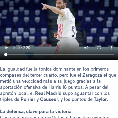
La igualdad fue la tónica dominante en los primeros
compases del tercer cuarto, pero fue el Zaragoza el que
metió una velocidad más a su juego gracias a la
aportación ofensiva de Harris 18 puntos. A pesar del
apretón local, el
Real Madrid
supo aguantar con los
triples de
Poirier
y
Causeur
, y los puntos de
Taylor
.
La defensa, clave para la victoria
Con un marcador de 75-73, los últimos diez minutos