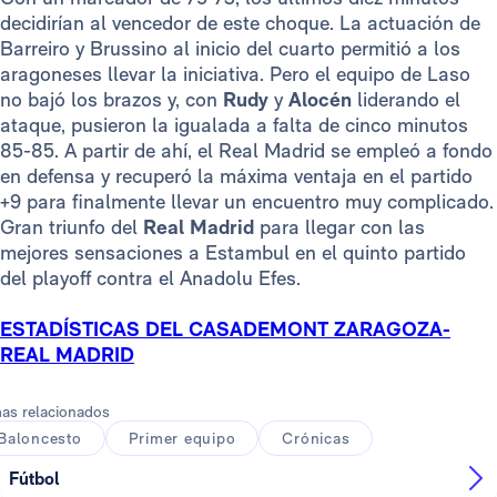
decidirían al vencedor de este choque. La actuación de
Barreiro y Brussino al inicio del cuarto permitió a los
aragoneses llevar la iniciativa. Pero el equipo de Laso
no bajó los brazos y, con
Rudy
y
Alocén
liderando el
ataque, pusieron la igualada a falta de cinco minutos
85-85. A partir de ahí, el Real Madrid se empleó a fondo
en defensa y recuperó la máxima ventaja en el partido
+9 para finalmente llevar un encuentro muy complicado.
Gran triunfo del
Real Madrid
para llegar con las
mejores sensaciones a Estambul en el quinto partido
del playoff contra el Anadolu Efes.
ESTADÍSTICAS DEL CASADEMONT ZARAGOZA-
REAL MADRID
as relacionados
Baloncesto
Primer equipo
Crónicas
Fútbol