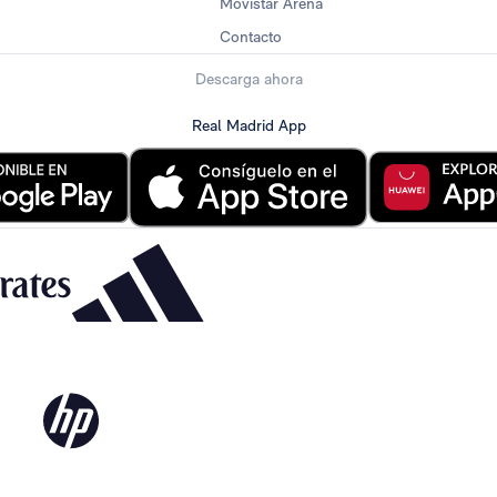
Movistar Arena
Contacto
Descarga ahora
Real Madrid App