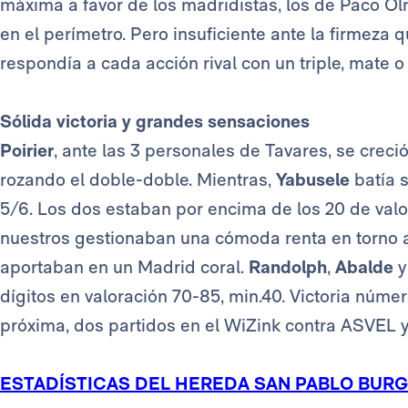
máxima a favor de los madridistas, los de Paco Ol
en el perímetro. Pero insuficiente ante la firmeza
respondía a cada acción rival con un triple, mate o 
Sólida victoria y grandes sensaciones
Poirier
, ante las 3 personales de Tavares, se creci
rozando el doble-doble. Mientras,
Yabusele
batía s
5/6. Los dos estaban por encima de los 20 de valor
nuestros gestionaban una cómoda renta en torno a
aportaban en un Madrid coral.
Randolph
,
Abalde
dígitos en valoración 70-85, min.40. Victoria númer
próxima, dos partidos en el WiZink contra ASVEL 
ESTADÍSTICAS DEL HEREDA SAN PABLO BUR