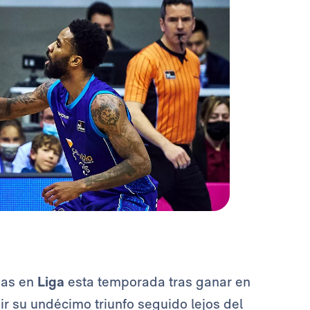
das en
Liga
esta temporada tras ganar en
r su undécimo triunfo seguido lejos del