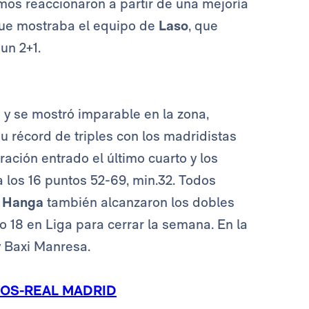
mos reaccionaron a partir de una mejoría
 que mostraba el equipo de
Laso
, que
un 2+1.
ó y se mostró imparable en la zona,
u récord de triples con los madridistas
ación entrado el último cuarto y los
 los 16 puntos 52-69, min.32. Todos
y
Hanga
también alcanzaron los dobles
o 18 en Liga para cerrar la semana. En la
y Baxi Manresa.
GOS-REAL MADRID