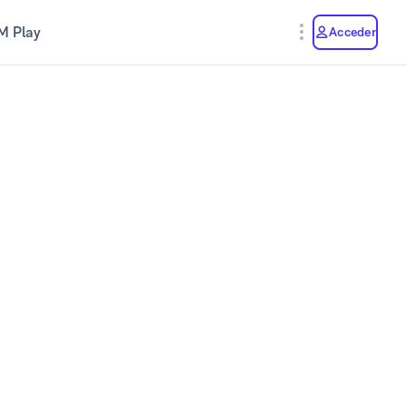
M Play
Acceder