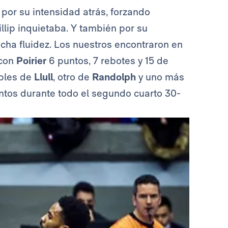
por su intensidad atrás, forzando
llip inquietaba. Y también por su
cha fluidez. Los nuestros encontraron en
 con
Poirier
6 puntos, 7 rebotes y 15 de
iples de
Llull
, otro de
Randolph
y uno más
untos durante todo el segundo cuarto 30-