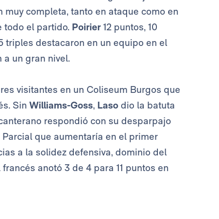
n muy completa, tanto en ataque como en
 todo el partido.
Poirier
12 puntos, 10
5 triples destacaron en un equipo en el
a un gran nivel.
res visitantes en un Coliseum Burgos que
és. Sin
Williams-Goss
,
Laso
dio la batuta
l canterano respondió con su desparpajo
. Parcial que aumentaría en el primer
ias a la solidez defensiva, dominio del
l francés anotó 3 de 4 para 11 puntos en