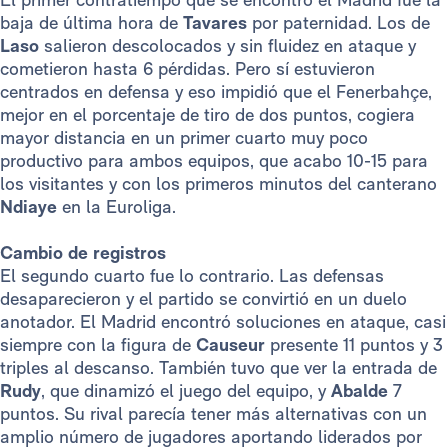
baja de última hora de
Tavares
por paternidad. Los de
Laso
salieron descolocados y sin fluidez en ataque y
cometieron hasta 6 pérdidas. Pero sí estuvieron
centrados en defensa y eso impidió que el Fenerbahçe,
mejor en el porcentaje de tiro de dos puntos, cogiera
mayor distancia en un primer cuarto muy poco
productivo para ambos equipos, que acabo 10-15 para
los visitantes y con los primeros minutos del canterano
Ndiaye
en la Euroliga.
Cambio de registros
El segundo cuarto fue lo contrario. Las defensas
desaparecieron y el partido se convirtió en un duelo
anotador. El Madrid encontró soluciones en ataque, casi
siempre con la figura de
Causeur
presente 11 puntos y 3
triples al descanso. También tuvo que ver la entrada de
Rudy
, que dinamizó el juego del equipo, y
Abalde
7
puntos. Su rival parecía tener más alternativas con un
amplio número de jugadores aportando liderados por