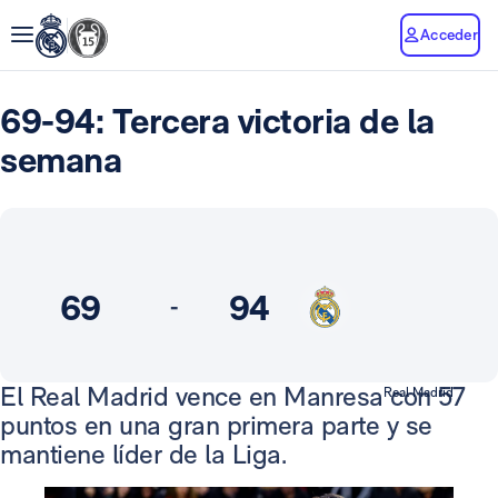
Acceder
69-94: Tercera victoria de la
semana
69
94
-
El Real Madrid vence en Manresa con 57
Real Madrid
puntos en una gran primera parte y se
mantiene líder de la Liga.