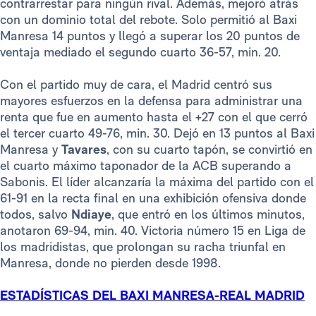
contrarrestar para ningún rival. Además, mejoró atrás
con un dominio total del rebote. Solo permitió al Baxi
Manresa 14 puntos y llegó a superar los 20 puntos de
ventaja mediado el segundo cuarto 36-57, min. 20.
Con el partido muy de cara, el Madrid centró sus
mayores esfuerzos en la defensa para administrar una
renta que fue en aumento hasta el +27 con el que cerró
el tercer cuarto 49-76, min. 30. Dejó en 13 puntos al Baxi
Manresa y
Tavares
, con su cuarto tapón, se convirtió en
el cuarto máximo taponador de la ACB superando a
Sabonis. El líder alcanzaría la máxima del partido con el
61-91 en la recta final en una exhibición ofensiva donde
todos, salvo
Ndiaye
, que entró en los últimos minutos,
anotaron 69-94, min. 40. Victoria número 15 en Liga de
los madridistas, que prolongan su racha triunfal en
Manresa, donde no pierden desde 1998.
ESTADÍSTICAS DEL BAXI MANRESA-REAL MADRID