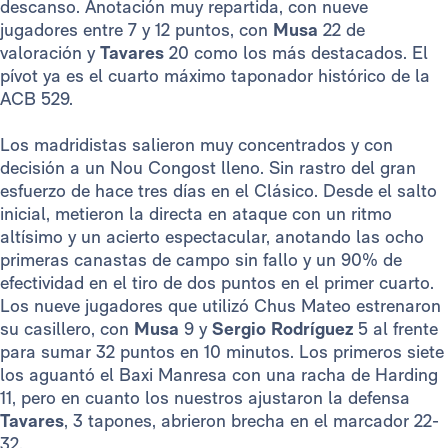
descanso. Anotación muy repartida, con nueve
jugadores entre 7 y 12 puntos, con
Musa
22 de
valoración y
Tavares
20 como los más destacados. El
pívot ya es el cuarto máximo taponador histórico de la
ACB 529.
Los madridistas salieron muy concentrados y con
decisión a un Nou Congost lleno. Sin rastro del gran
esfuerzo de hace tres días en el Clásico. Desde el salto
inicial, metieron la directa en ataque con un ritmo
altísimo y un acierto espectacular, anotando las ocho
primeras canastas de campo sin fallo y un 90% de
efectividad en el tiro de dos puntos en el primer cuarto.
Los nueve jugadores que utilizó Chus Mateo estrenaron
su casillero, con
Musa
9 y
Sergio Rodríguez
5 al frente
para sumar 32 puntos en 10 minutos. Los primeros siete
los aguantó el Baxi Manresa con una racha de Harding
11, pero en cuanto los nuestros ajustaron la defensa
Tavares
, 3 tapones, abrieron brecha en el marcador 22-
32.