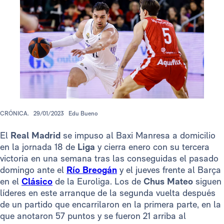
CRÓNICA.
29/01/2023
Edu Bueno
El
Real Madrid
se impuso al Baxi Manresa a domicilio
en la jornada 18 de
Liga
y cierra enero con su tercera
victoria en una semana tras las conseguidas el pasado
domingo ante el
Río Breogán
y el jueves frente al Barça
en el
Clásico
de la Euroliga. Los de
Chus Mateo
siguen
líderes en este arranque de la segunda vuelta después
de un partido que encarrilaron en la primera parte, en la
que anotaron 57 puntos y se fueron 21 arriba al