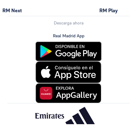
RM Next
RM Play
Descarga ahora
Real Madrid App