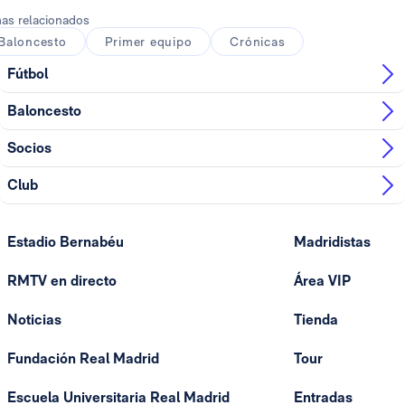
as relacionados
Baloncesto
Primer equipo
Crónicas
Fútbol
Baloncesto
Socios
Club
Estadio Bernabéu
Madridistas
RMTV en directo
Área VIP
Noticias
Tienda
Fundación Real Madrid
Tour
Escuela Universitaria Real Madrid
Entradas